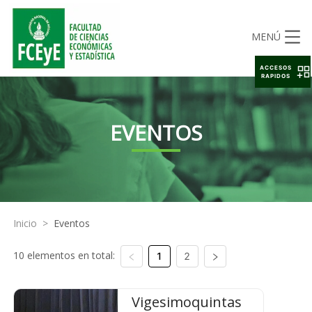
MENÚ
ACCESOS
RAPIDOS
EVENTOS
Inicio
>
Eventos
10 elementos en total:
1
2
Vigesimoquintas