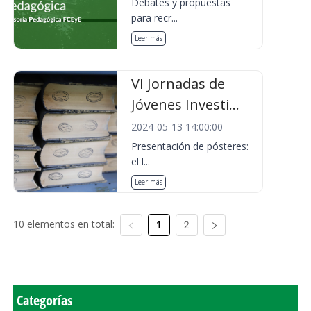
Debates y propuestas
para recr...
Leer más
VI Jornadas de
Jóvenes Investi...
2024-05-13 14:00:00
Presentación de pósteres:
el l...
Leer más
10 elementos en total:
1
2
Categorías