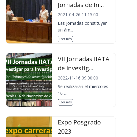
Jornadas de In...
2021-04-26 11:15:00
Las Jornadas constituyen
un ám...
Leer más
VII Jornadas IIATA
de investig...
2022-11-16 09:00:00
Se realizarán el miércoles
16 ...
Leer más
Expo Posgrado
2023