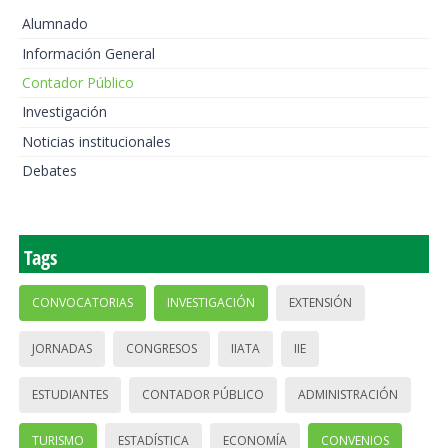
Alumnado
Información General
Contador Público
Investigación
Noticias institucionales
Debates
Tags
CONVOCATORIAS
INVESTIGACIÓN
EXTENSIÓN
JORNADAS
CONGRESOS
IIATA
IIE
ESTUDIANTES
CONTADOR PÚBLICO
ADMINISTRACIÓN
TURISMO
ESTADÍSTICA
ECONOMÍA
CONVENIOS