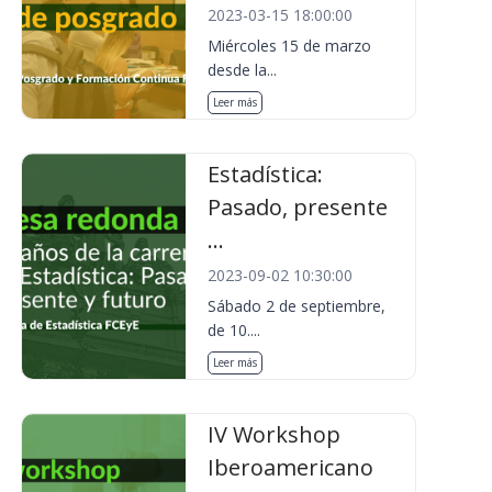
2023-03-15 18:00:00
Miércoles 15 de marzo
desde la...
Leer más
Estadística:
Pasado, presente
...
2023-09-02 10:30:00
Sábado 2 de septiembre,
de 10....
Leer más
IV Workshop
Iberoamericano