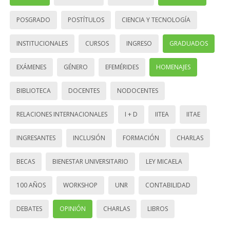
POSGRADO
POSTÍTULOS
CIENCIA Y TECNOLOGÍA
INSTITUCIONALES
CURSOS
INGRESO
GRADUADOS
EXÁMENES
GÉNERO
EFEMÉRIDES
HOMENAJES
BIBLIOTECA
DOCENTES
NODOCENTES
RELACIONES INTERNACIONALES
I + D
IITEA
IITAE
INGRESANTES
INCLUSIÓN
FORMACIÓN
CHARLAS
BECAS
BIENESTAR UNIVERSITARIO
LEY MICAELA
100 AÑOS
WORKSHOP
UNR
CONTABILIDAD
DEBATES
OPINIÓN
CHARLAS
LIBROS