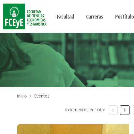
Facultad
Carreras
Postítulo
Inicio
>
Eventos
4 elementos en total:
1