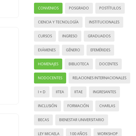
CONVENIOS
POSGRADO
POSTÍTULOS
CIENCIA Y TECNOLOGÍA
INSTITUCIONALES
CURSOS
INGRESO
GRADUADOS
EXÁMENES
GÉNERO
EFEMÉRIDES
HOMENAJES
BIBLIOTECA
DOCENTES
NODOCENTES
RELACIONES INTERNACIONALES
I + D
IITEA
IITAE
INGRESANTES
INCLUSIÓN
FORMACIÓN
CHARLAS
BECAS
BIENESTAR UNIVERSITARIO
LEY MICAELA
100 AÑOS
WORKSHOP