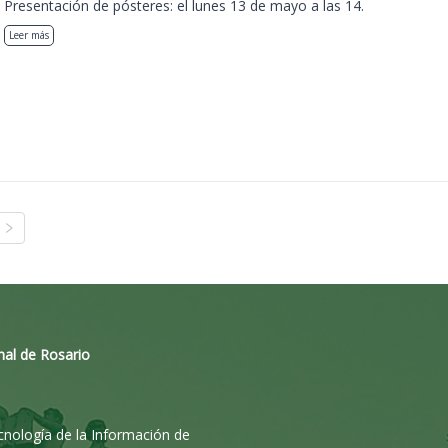
Presentación de pósteres: el lunes 13 de mayo a las 14.
Leer más
nal de Rosario
ecnología de la Información de