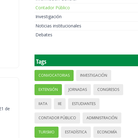
Contador Público
Investigación
Noticias institucionales
Debates
Tags
CONVOCATORIAS
INVESTIGACIÓN
EXTENSIÓN
JORNADAS
CONGRESOS
IIATA
IIE
ESTUDIANTES
21 de
CONTADOR PÚBLICO
ADMINISTRACIÓN
TURISMO
ESTADÍSTICA
ECONOMÍA