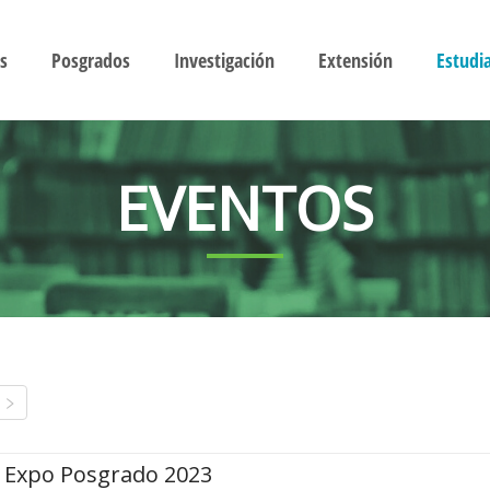
s
Posgrados
Investigación
Extensión
Estudi
EVENTOS
Expo Posgrado 2023