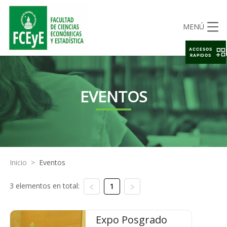
MENÚ
ACCESOS
RAPIDOS
EVENTOS
Inicio
>
Eventos
3 elementos en total:
1
Expo Posgrado