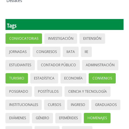
Debates
Tags
CONVOCATORIAS
INVESTIGACIÓN
EXTENSIÓN
JORNADAS
CONGRESOS
IIATA
IIE
ESTUDIANTES
CONTADOR PÚBLICO
ADMINISTRACIÓN
TURISMO
ESTADÍSTICA
ECONOMÍA
CONVENIOS
POSGRADO
POSTÍTULOS
CIENCIA Y TECNOLOGÍA
INSTITUCIONALES
CURSOS
INGRESO
GRADUADOS
EXÁMENES
GÉNERO
EFEMÉRIDES
HOMENAJES