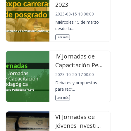
2023
2023-03-15 18:00:00
Miércoles 15 de marzo
desde la...
Leer más
IV Jornadas de
Capacitación Pe...
2023-10-20 17:00:00
Debates y propuestas
para recr...
Leer más
VI Jornadas de
Jóvenes Investi...