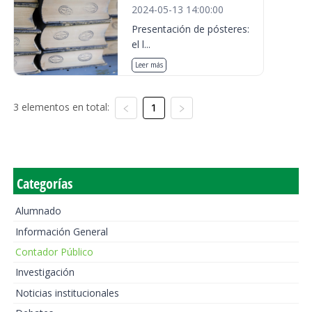
2024-05-13 14:00:00
Presentación de pósteres:
el l...
Leer más
3 elementos en total:
1
Categorías
Alumnado
Información General
Contador Público
Investigación
Noticias institucionales