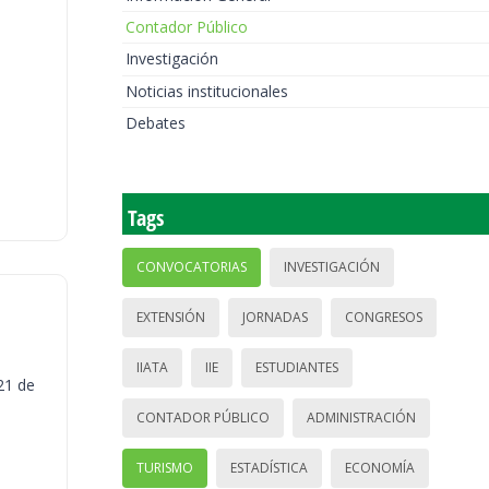
Contador Público
Investigación
Noticias institucionales
Debates
Tags
CONVOCATORIAS
INVESTIGACIÓN
EXTENSIÓN
JORNADAS
CONGRESOS
IIATA
IIE
ESTUDIANTES
21 de
CONTADOR PÚBLICO
ADMINISTRACIÓN
TURISMO
ESTADÍSTICA
ECONOMÍA