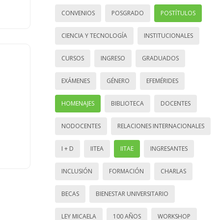
CONVENIOS
POSGRADO
POSTÍTULOS
CIENCIA Y TECNOLOGÍA
INSTITUCIONALES
CURSOS
INGRESO
GRADUADOS
EXÁMENES
GÉNERO
EFEMÉRIDES
HOMENAJES
BIBLIOTECA
DOCENTES
NODOCENTES
RELACIONES INTERNACIONALES
I + D
IITEA
IITAE
INGRESANTES
INCLUSIÓN
FORMACIÓN
CHARLAS
BECAS
BIENESTAR UNIVERSITARIO
LEY MICAELA
100 AÑOS
WORKSHOP