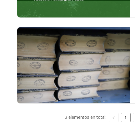
3 elementos en total:
1