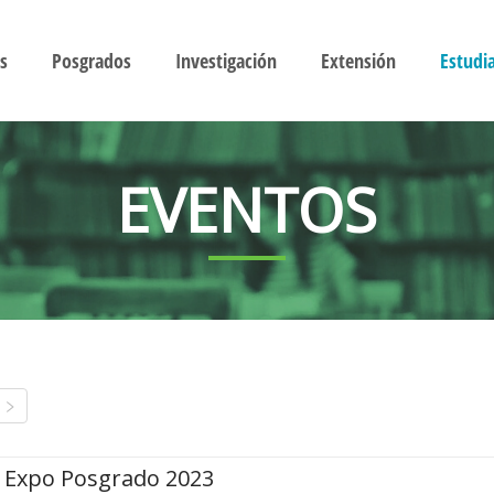
s
Posgrados
Investigación
Extensión
Estudi
EVENTOS
Expo Posgrado 2023