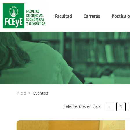
Facultad
Carreras
Postítulo
Inicio
>
Eventos
3 elementos en total:
1