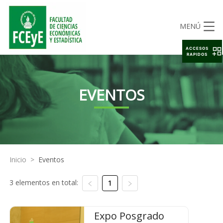
MENÚ
ACCESOS
RAPIDOS
EVENTOS
Inicio
>
Eventos
3 elementos en total:
1
Expo Posgrado