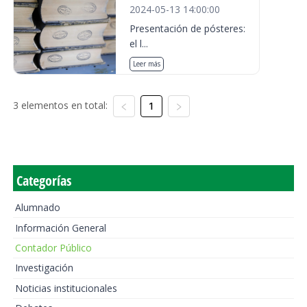
2024-05-13 14:00:00
Presentación de pósteres:
el l...
Leer más
3 elementos en total:
1
Categorías
Alumnado
Información General
Contador Público
Investigación
Noticias institucionales