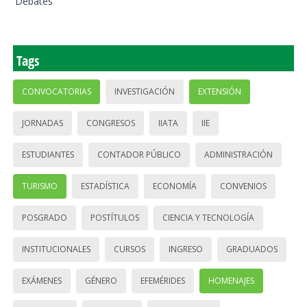
Debates
Tags
CONVOCATORIAS
INVESTIGACIÓN
EXTENSIÓN
JORNADAS
CONGRESOS
IIATA
IIE
ESTUDIANTES
CONTADOR PÚBLICO
ADMINISTRACIÓN
TURISMO
ESTADÍSTICA
ECONOMÍA
CONVENIOS
POSGRADO
POSTÍTULOS
CIENCIA Y TECNOLOGÍA
INSTITUCIONALES
CURSOS
INGRESO
GRADUADOS
EXÁMENES
GÉNERO
EFEMÉRIDES
HOMENAJES