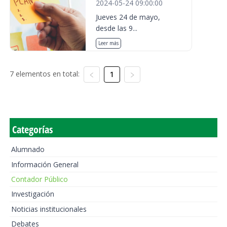
2024-05-24 09:00:00
Jueves 24 de mayo,
desde las 9...
Leer más
7 elementos en total:
1
Categorías
Alumnado
Información General
Contador Público
Investigación
Noticias institucionales
Debates