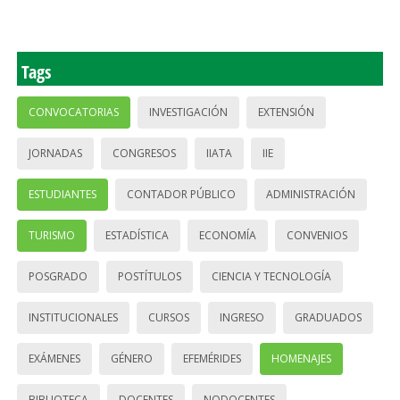
Tags
CONVOCATORIAS
INVESTIGACIÓN
EXTENSIÓN
JORNADAS
CONGRESOS
IIATA
IIE
ESTUDIANTES
CONTADOR PÚBLICO
ADMINISTRACIÓN
TURISMO
ESTADÍSTICA
ECONOMÍA
CONVENIOS
POSGRADO
POSTÍTULOS
CIENCIA Y TECNOLOGÍA
INSTITUCIONALES
CURSOS
INGRESO
GRADUADOS
EXÁMENES
GÉNERO
EFEMÉRIDES
HOMENAJES
BIBLIOTECA
DOCENTES
NODOCENTES