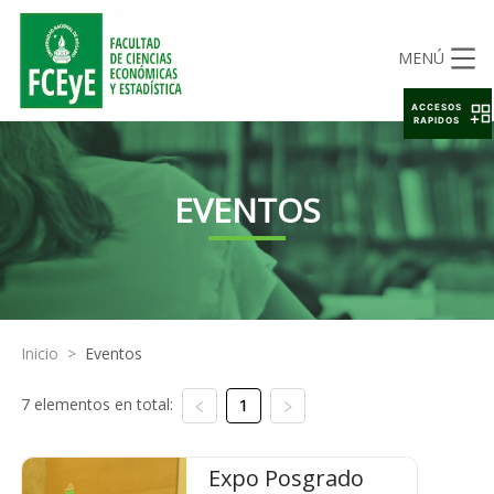
MENÚ
ACCESOS
RAPIDOS
EVENTOS
Inicio
>
Eventos
7 elementos en total:
1
Expo Posgrado