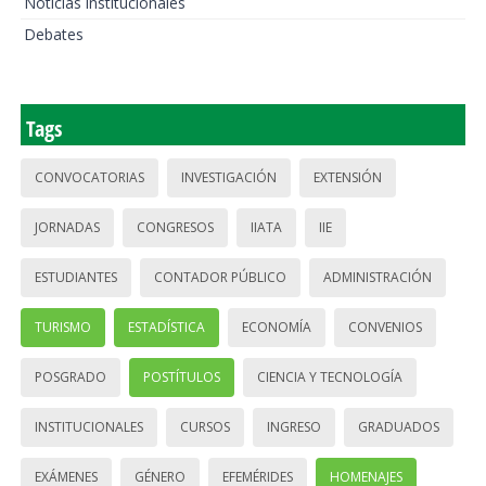
Noticias institucionales
Debates
Tags
CONVOCATORIAS
INVESTIGACIÓN
EXTENSIÓN
JORNADAS
CONGRESOS
IIATA
IIE
ESTUDIANTES
CONTADOR PÚBLICO
ADMINISTRACIÓN
TURISMO
ESTADÍSTICA
ECONOMÍA
CONVENIOS
POSGRADO
POSTÍTULOS
CIENCIA Y TECNOLOGÍA
INSTITUCIONALES
CURSOS
INGRESO
GRADUADOS
EXÁMENES
GÉNERO
EFEMÉRIDES
HOMENAJES