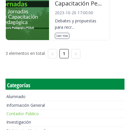
Capacitación Pe...
2023-10-20 17:00:00
Debates y propuestas
para recr...
Leer más
3 elementos en total:
1
Categorías
Alumnado
Información General
Contador Público
Investigación