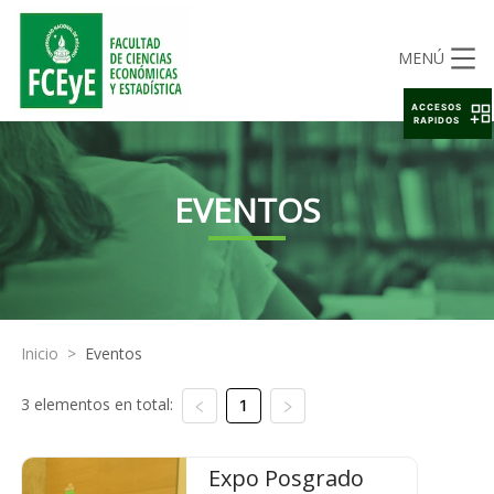
MENÚ
ACCESOS
RAPIDOS
EVENTOS
Inicio
>
Eventos
3 elementos en total:
1
Expo Posgrado