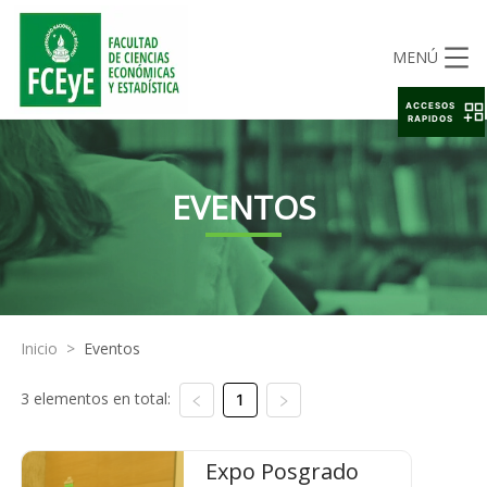
MENÚ
ACCESOS
RAPIDOS
EVENTOS
Inicio
>
Eventos
3 elementos en total:
1
Expo Posgrado