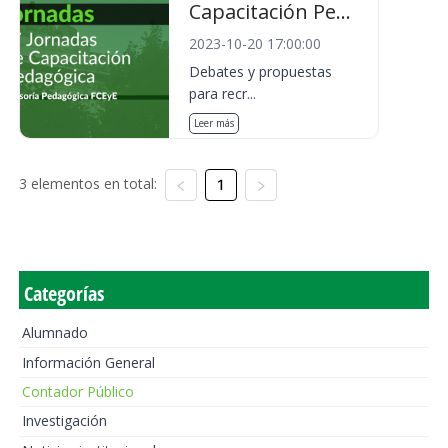
Capacitación Pe...
2023-10-20 17:00:00
Debates y propuestas
para recr...
Leer más
3 elementos en total:
1
Categorías
Alumnado
Información General
Contador Público
Investigación