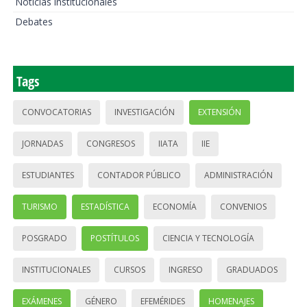
Noticias institucionales
Debates
Tags
CONVOCATORIAS
INVESTIGACIÓN
EXTENSIÓN
JORNADAS
CONGRESOS
IIATA
IIE
ESTUDIANTES
CONTADOR PÚBLICO
ADMINISTRACIÓN
TURISMO
ESTADÍSTICA
ECONOMÍA
CONVENIOS
POSGRADO
POSTÍTULOS
CIENCIA Y TECNOLOGÍA
INSTITUCIONALES
CURSOS
INGRESO
GRADUADOS
EXÁMENES
GÉNERO
EFEMÉRIDES
HOMENAJES