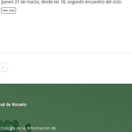
Jueves 21 de marzo, desde las 18, segundo encuentro del ciclo.
Leer más
nal de Rosario
ecnología de la Información de