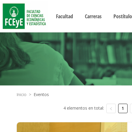
Facultad
Carreras
Postítulo
Inicio
>
Eventos
4 elementos en total:
1