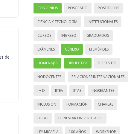
CONVENIOS
POSGRADO
POSTÍTULOS
CIENCIA Y TECNOLOGÍA
INSTITUCIONALES
CURSOS
INGRESO
GRADUADOS
EXÁMENES
GÉNERO
EFEMÉRIDES
21 de
HOMENAJES
BIBLIOTECA
DOCENTES
NODOCENTES
RELACIONES INTERNACIONALES
I + D
IITEA
IITAE
INGRESANTES
INCLUSIÓN
FORMACIÓN
CHARLAS
BECAS
BIENESTAR UNIVERSITARIO
LEY MICAELA
100 AÑOS
WORKSHOP