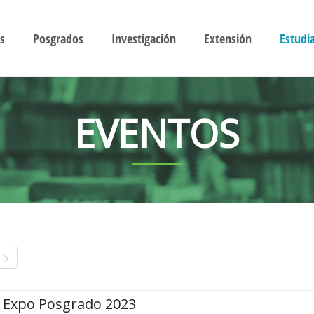
s
Posgrados
Investigación
Extensión
Estudi
EVENTOS
Expo Posgrado 2023