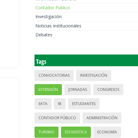
Contador Público
Investigación
Noticias institucionales
Debates
Tags
CONVOCATORIAS
INVESTIGACIÓN
EXTENSIÓN
JORNADAS
CONGRESOS
IIATA
IIE
ESTUDIANTES
CONTADOR PÚBLICO
ADMINISTRACIÓN
TURISMO
ESTADÍSTICA
ECONOMÍA