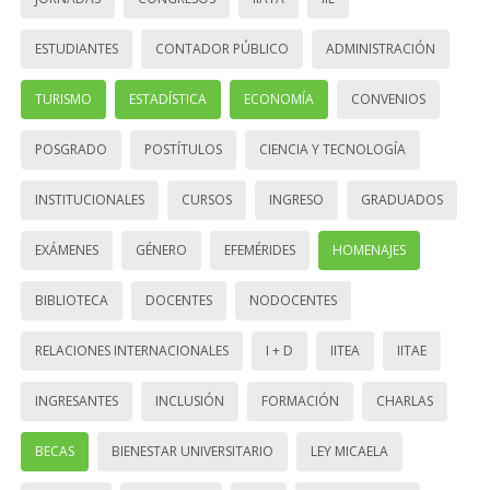
ESTUDIANTES
CONTADOR PÚBLICO
ADMINISTRACIÓN
TURISMO
ESTADÍSTICA
ECONOMÍA
CONVENIOS
POSGRADO
POSTÍTULOS
CIENCIA Y TECNOLOGÍA
INSTITUCIONALES
CURSOS
INGRESO
GRADUADOS
EXÁMENES
GÉNERO
EFEMÉRIDES
HOMENAJES
BIBLIOTECA
DOCENTES
NODOCENTES
RELACIONES INTERNACIONALES
I + D
IITEA
IITAE
INGRESANTES
INCLUSIÓN
FORMACIÓN
CHARLAS
BECAS
BIENESTAR UNIVERSITARIO
LEY MICAELA