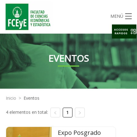
MENÚ
ACCESOS
RAPIDOS
EVENTOS
Inicio
>
Eventos
4 elementos en total:
1
Expo Posgrado