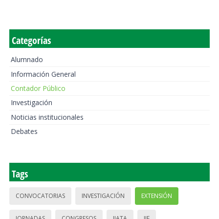
Categorías
Alumnado
Información General
Contador Público
Investigación
Noticias institucionales
Debates
Tags
CONVOCATORIAS
INVESTIGACIÓN
EXTENSIÓN
JORNADAS
CONGRESOS
IIATA
IIE