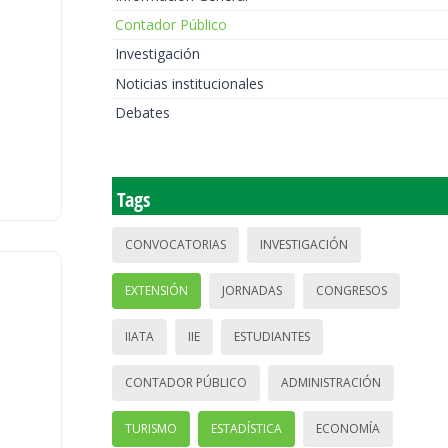
Contador Público
Investigación
Noticias institucionales
Debates
Tags
CONVOCATORIAS
INVESTIGACIÓN
EXTENSIÓN
JORNADAS
CONGRESOS
IIATA
IIE
ESTUDIANTES
CONTADOR PÚBLICO
ADMINISTRACIÓN
TURISMO
ESTADÍSTICA
ECONOMÍA