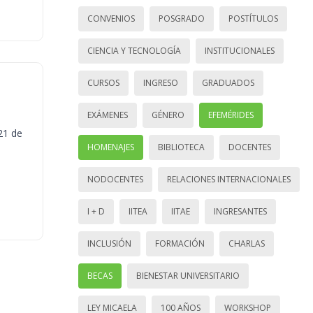
CONVENIOS
POSGRADO
POSTÍTULOS
CIENCIA Y TECNOLOGÍA
INSTITUCIONALES
CURSOS
INGRESO
GRADUADOS
EXÁMENES
GÉNERO
EFEMÉRIDES
21 de
HOMENAJES
BIBLIOTECA
DOCENTES
NODOCENTES
RELACIONES INTERNACIONALES
I + D
IITEA
IITAE
INGRESANTES
INCLUSIÓN
FORMACIÓN
CHARLAS
BECAS
BIENESTAR UNIVERSITARIO
LEY MICAELA
100 AÑOS
WORKSHOP