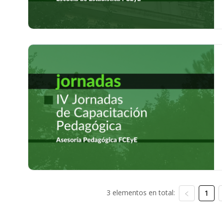
3 elementos en total:
1