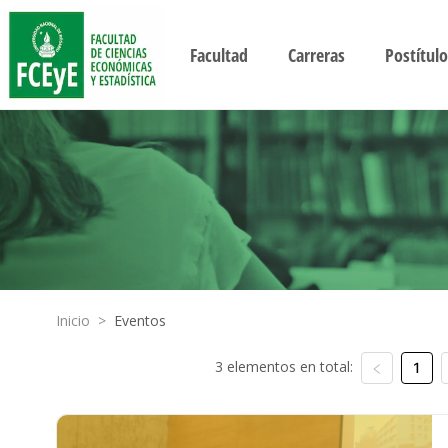
Facultad
Carreras
Postítulo
Inicio
>
Eventos
3 elementos en total:
1