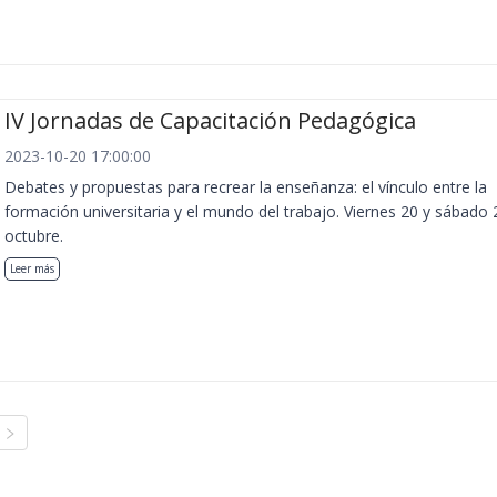
IV Jornadas de Capacitación Pedagógica
2023-10-20 17:00:00
Debates y propuestas para recrear la enseñanza: el vínculo entre la
formación universitaria y el mundo del trabajo. Viernes 20 y sábado 
octubre.
Leer más