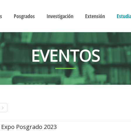
s
Posgrados
Investigación
Extensión
Estudi
EVENTOS
Expo Posgrado 2023