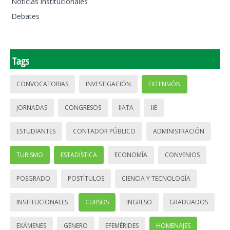
Noticias institucionales
Debates
Tags
CONVOCATORIAS
INVESTIGACIÓN
EXTENSIÓN
JORNADAS
CONGRESOS
IIATA
IIE
ESTUDIANTES
CONTADOR PÚBLICO
ADMINISTRACIÓN
TURISMO
ESTADÍSTICA
ECONOMÍA
CONVENIOS
POSGRADO
POSTÍTULOS
CIENCIA Y TECNOLOGÍA
INSTITUCIONALES
CURSOS
INGRESO
GRADUADOS
EXÁMENES
GÉNERO
EFEMÉRIDES
HOMENAJES