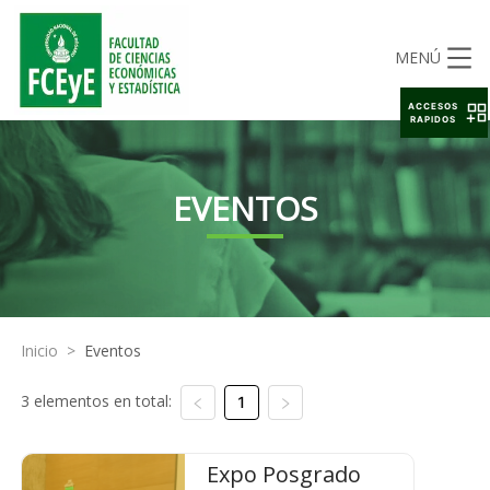
MENÚ
ACCESOS
RAPIDOS
EVENTOS
Inicio
>
Eventos
3 elementos en total:
1
Expo Posgrado