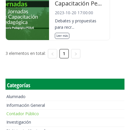
Capacitación Pe...
2023-10-20 17:00:00
Debates y propuestas
para recr...
Leer más
3 elementos en total:
1
Categorías
Alumnado
Información General
Contador Público
Investigación