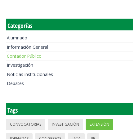
Categorías
Alumnado
Información General
Contador Público
Investigación
Noticias institucionales
Debates
Tags
CONVOCATORIAS
INVESTIGACIÓN
EXTENSIÓN
JORNADAS
CONGRESOS
IIATA
IIE