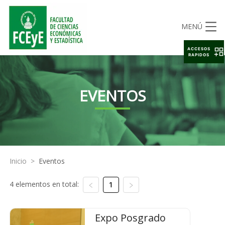
MENÚ
ACCESOS
RAPIDOS
EVENTOS
Inicio
>
Eventos
4 elementos en total:
1
Expo Posgrado