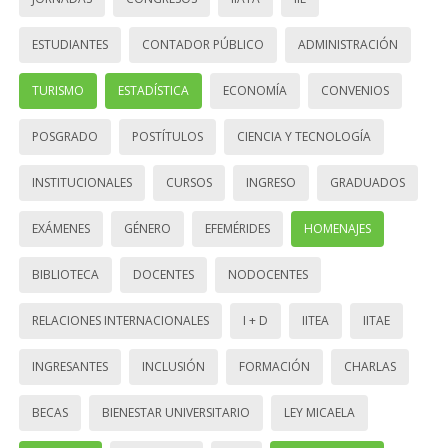
ESTUDIANTES
CONTADOR PÚBLICO
ADMINISTRACIÓN
TURISMO
ESTADÍSTICA
ECONOMÍA
CONVENIOS
POSGRADO
POSTÍTULOS
CIENCIA Y TECNOLOGÍA
INSTITUCIONALES
CURSOS
INGRESO
GRADUADOS
EXÁMENES
GÉNERO
EFEMÉRIDES
HOMENAJES
BIBLIOTECA
DOCENTES
NODOCENTES
RELACIONES INTERNACIONALES
I + D
IITEA
IITAE
INGRESANTES
INCLUSIÓN
FORMACIÓN
CHARLAS
BECAS
BIENESTAR UNIVERSITARIO
LEY MICAELA