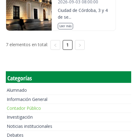
2026-09-03 08:00:00
Ciudad de Córdoba, 3 y 4
de se...
Leer más
7 elementos en total:
1
Categorías
Alumnado
Información General
Contador Público
Investigación
Noticias institucionales
Debates