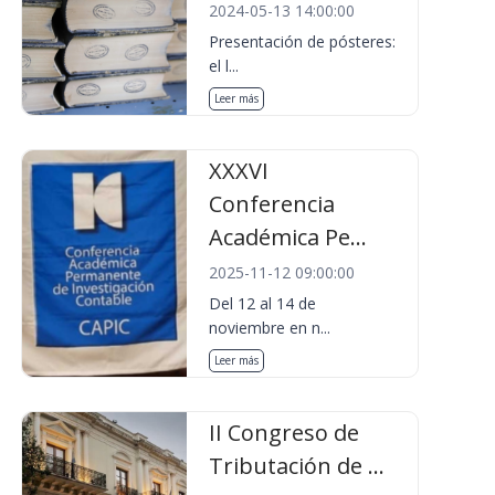
2024-05-13 14:00:00
Presentación de pósteres:
el l...
Leer más
XXXVI
Conferencia
Académica Pe...
2025-11-12 09:00:00
Del 12 al 14 de
noviembre en n...
Leer más
II Congreso de
Tributación de ...