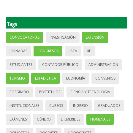
Tags
CONVOCATORIAS
INVESTIGACIÓN
EXTENSIÓN
JORNADAS
CONGRESOS
IIATA
IIE
ESTUDIANTES
CONTADOR PÚBLICO
ADMINISTRACIÓN
TURISMO
ESTADÍSTICA
ECONOMÍA
CONVENIOS
POSGRADO
POSTÍTULOS
CIENCIA Y TECNOLOGÍA
INSTITUCIONALES
CURSOS
INGRESO
GRADUADOS
EXÁMENES
GÉNERO
EFEMÉRIDES
HOMENAJES
BIBLIOTECA
DOCENTES
NODOCENTES