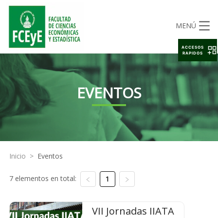
MENÚ
ACCESOS
RAPIDOS
EVENTOS
Inicio
>
Eventos
7 elementos en total:
1
VII Jornadas IIATA