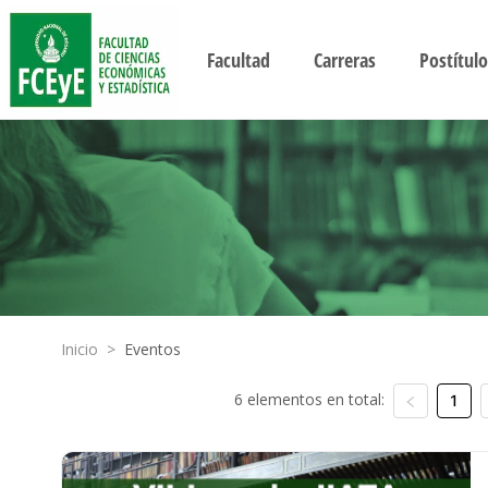
Facultad
Carreras
Postítulo
Inicio
>
Eventos
6 elementos en total:
1