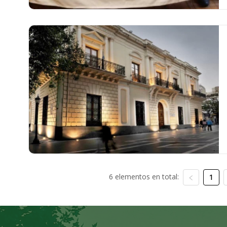
6 elementos en total:
1