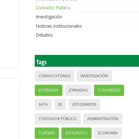
Contador Público
Investigación
Noticias institucionales
Debates
Tags
CONVOCATORIAS
INVESTIGACIÓN
EXTENSIÓN
JORNADAS
CONGRESOS
IIATA
IIE
ESTUDIANTES
CONTADOR PÚBLICO
ADMINISTRACIÓN
TURISMO
ESTADÍSTICA
ECONOMÍA