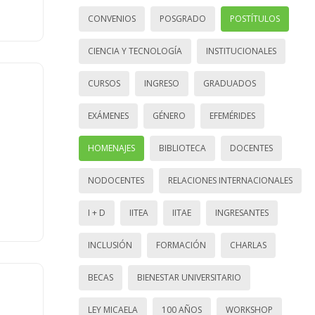
CONVENIOS
POSGRADO
POSTÍTULOS
CIENCIA Y TECNOLOGÍA
INSTITUCIONALES
CURSOS
INGRESO
GRADUADOS
EXÁMENES
GÉNERO
EFEMÉRIDES
HOMENAJES
BIBLIOTECA
DOCENTES
NODOCENTES
RELACIONES INTERNACIONALES
I + D
IITEA
IITAE
INGRESANTES
INCLUSIÓN
FORMACIÓN
CHARLAS
BECAS
BIENESTAR UNIVERSITARIO
LEY MICAELA
100 AÑOS
WORKSHOP