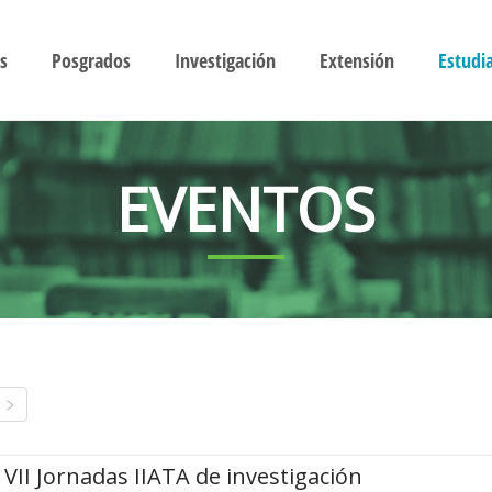
s
Posgrados
Investigación
Extensión
Estudi
EVENTOS
VII Jornadas IIATA de investigación