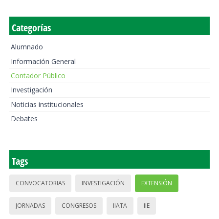
Categorías
Alumnado
Información General
Contador Público
Investigación
Noticias institucionales
Debates
Tags
CONVOCATORIAS
INVESTIGACIÓN
EXTENSIÓN
JORNADAS
CONGRESOS
IIATA
IIE