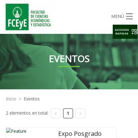
MENÚ
ACCESOS
RAPIDOS
EVENTOS
Inicio
>
Eventos
2 elementos en total:
1
Expo Posgrado