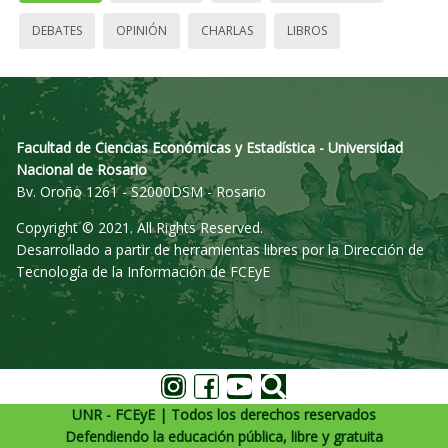
DEBATES
OPINIÓN
CHARLAS
LIBROS
Facultad de Ciencias Económicas y Estadística - Universidad
Nacional de Rosario
Bv. Oroño 1261 - S2000DSM - Rosario
Copyright © 2021. All Rights Reserved.
Desarrollado a partir de herramientas libres por la Dirección de
Tecnología de la Información de FCEyE
UNR - FCEyE | Todos los derechos reservados
Defendiendo la educación pública, libre y gratuita