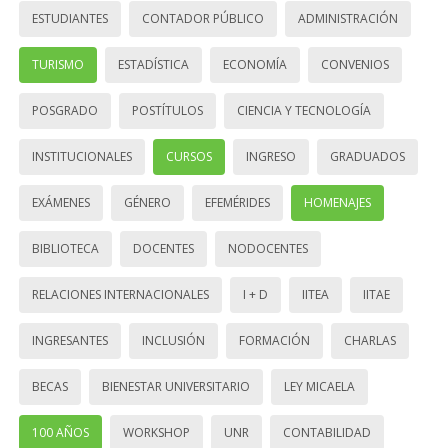
ESTUDIANTES
CONTADOR PÚBLICO
ADMINISTRACIÓN
TURISMO
ESTADÍSTICA
ECONOMÍA
CONVENIOS
POSGRADO
POSTÍTULOS
CIENCIA Y TECNOLOGÍA
INSTITUCIONALES
CURSOS
INGRESO
GRADUADOS
EXÁMENES
GÉNERO
EFEMÉRIDES
HOMENAJES
BIBLIOTECA
DOCENTES
NODOCENTES
RELACIONES INTERNACIONALES
I + D
IITEA
IITAE
INGRESANTES
INCLUSIÓN
FORMACIÓN
CHARLAS
BECAS
BIENESTAR UNIVERSITARIO
LEY MICAELA
100 AÑOS
WORKSHOP
UNR
CONTABILIDAD