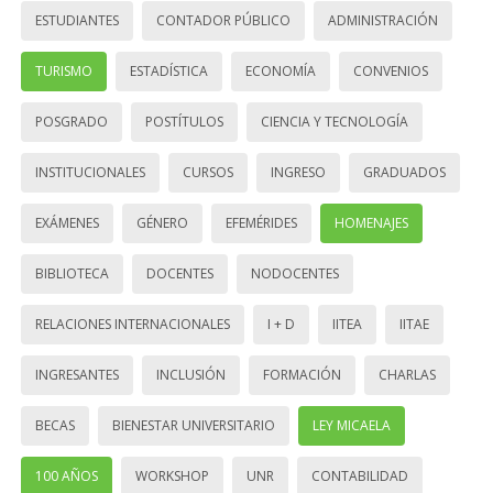
ESTUDIANTES
CONTADOR PÚBLICO
ADMINISTRACIÓN
TURISMO
ESTADÍSTICA
ECONOMÍA
CONVENIOS
POSGRADO
POSTÍTULOS
CIENCIA Y TECNOLOGÍA
INSTITUCIONALES
CURSOS
INGRESO
GRADUADOS
EXÁMENES
GÉNERO
EFEMÉRIDES
HOMENAJES
BIBLIOTECA
DOCENTES
NODOCENTES
RELACIONES INTERNACIONALES
I + D
IITEA
IITAE
INGRESANTES
INCLUSIÓN
FORMACIÓN
CHARLAS
BECAS
BIENESTAR UNIVERSITARIO
LEY MICAELA
100 AÑOS
WORKSHOP
UNR
CONTABILIDAD