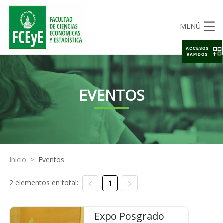
MENÚ
ACCESOS
RAPIDOS
EVENTOS
Inicio
>
Eventos
2 elementos en total:
1
Expo Posgrado