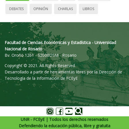
DEBATES
OPINIÓN
CHARLAS
LIBROS
Facultad de Ciencias Económicas y Estadística - Universidad
Nacional de Rosario
Bv. Oroño 1261 - S2000DSM - Rosario
Copyright © 2021. All Rights Reserved.
Desarrollado a partir de herramientas libres por la Dirección de
Tecnología de la Información de FCEyE
UNR - FCEyE | Todos los derechos reservados
Defendiendo la educación pública, libre y gratuita