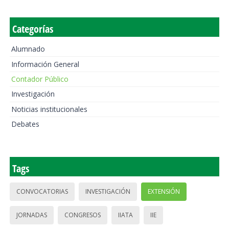
Categorías
Alumnado
Información General
Contador Público
Investigación
Noticias institucionales
Debates
Tags
CONVOCATORIAS
INVESTIGACIÓN
EXTENSIÓN
JORNADAS
CONGRESOS
IIATA
IIE