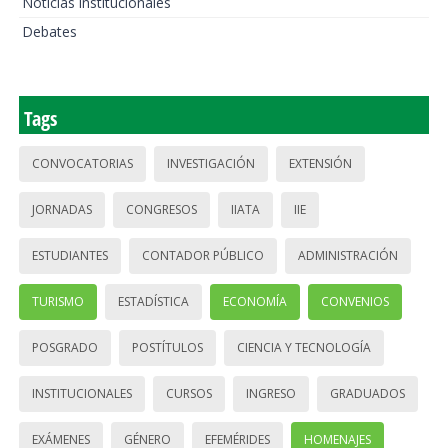
Noticias institucionales
Debates
Tags
CONVOCATORIAS
INVESTIGACIÓN
EXTENSIÓN
JORNADAS
CONGRESOS
IIATA
IIE
ESTUDIANTES
CONTADOR PÚBLICO
ADMINISTRACIÓN
TURISMO
ESTADÍSTICA
ECONOMÍA
CONVENIOS
POSGRADO
POSTÍTULOS
CIENCIA Y TECNOLOGÍA
INSTITUCIONALES
CURSOS
INGRESO
GRADUADOS
EXÁMENES
GÉNERO
EFEMÉRIDES
HOMENAJES