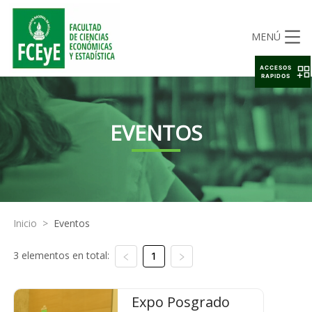
MENÚ
ACCESOS
RAPIDOS
EVENTOS
Inicio
>
Eventos
3 elementos en total:
1
Expo Posgrado