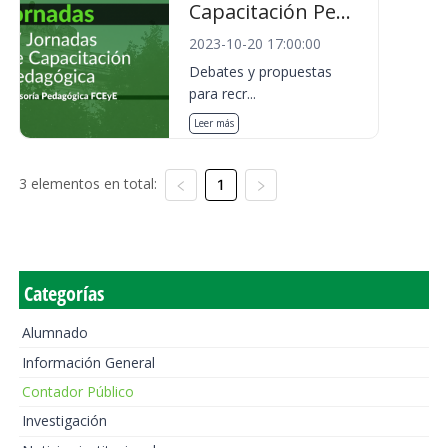
Capacitación Pe...
2023-10-20 17:00:00
Debates y propuestas
para recr...
Leer más
3 elementos en total:
1
Categorías
Alumnado
Información General
Contador Público
Investigación