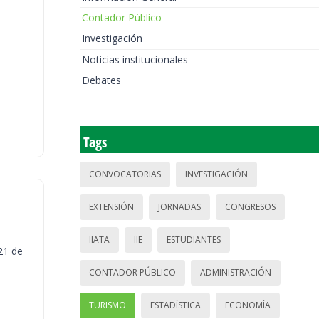
Contador Público
Investigación
Noticias institucionales
Debates
Tags
CONVOCATORIAS
INVESTIGACIÓN
EXTENSIÓN
JORNADAS
CONGRESOS
IIATA
IIE
ESTUDIANTES
21 de
CONTADOR PÚBLICO
ADMINISTRACIÓN
TURISMO
ESTADÍSTICA
ECONOMÍA