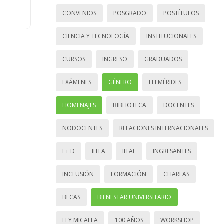
CONVENIOS
POSGRADO
POSTÍTULOS
CIENCIA Y TECNOLOGÍA
INSTITUCIONALES
CURSOS
INGRESO
GRADUADOS
EXÁMENES
GÉNERO
EFEMÉRIDES
HOMENAJES
BIBLIOTECA
DOCENTES
NODOCENTES
RELACIONES INTERNACIONALES
I + D
IITEA
IITAE
INGRESANTES
INCLUSIÓN
FORMACIÓN
CHARLAS
BECAS
BIENESTAR UNIVERSITARIO
LEY MICAELA
100 AÑOS
WORKSHOP