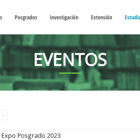
s
Posgrados
Investigación
Extensión
Estudi
EVENTOS
Expo Posgrado 2023