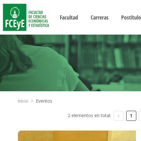
Facultad
Carreras
Postítulo
Inicio
>
Eventos
2 elementos en total:
1