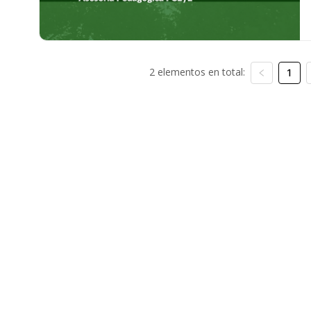
2 elementos en total:
1