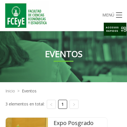
MENÚ
ACCESOS
RAPIDOS
EVENTOS
Inicio
>
Eventos
3 elementos en total:
1
Expo Posgrado