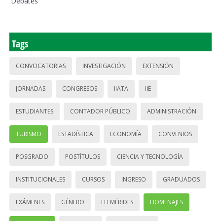
Debates
Tags
CONVOCATORIAS
INVESTIGACIÓN
EXTENSIÓN
JORNADAS
CONGRESOS
IIATA
IIE
ESTUDIANTES
CONTADOR PÚBLICO
ADMINISTRACIÓN
TURISMO
ESTADÍSTICA
ECONOMÍA
CONVENIOS
POSGRADO
POSTÍTULOS
CIENCIA Y TECNOLOGÍA
INSTITUCIONALES
CURSOS
INGRESO
GRADUADOS
EXÁMENES
GÉNERO
EFEMÉRIDES
HOMENAJES