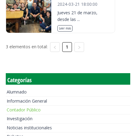
2024-03-21 18:00:00
Jueves 21 de marzo,
desde las ...
Leer más
3 elementos en total:
1
Categorías
Alumnado
Información General
Contador Público
Investigación
Noticias institucionales