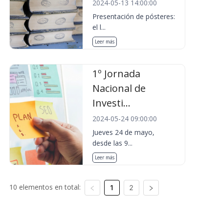
2024-05-13 14:00:00
Presentación de pósteres:
el l...
Leer más
1º Jornada
Nacional de
Investi...
2024-05-24 09:00:00
Jueves 24 de mayo,
desde las 9...
Leer más
10 elementos en total:
1
2