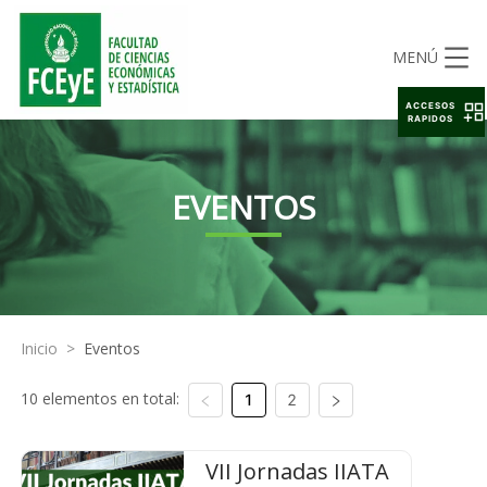
MENÚ
ACCESOS
RAPIDOS
EVENTOS
Inicio
>
Eventos
10 elementos en total:
1
2
VII Jornadas IIATA