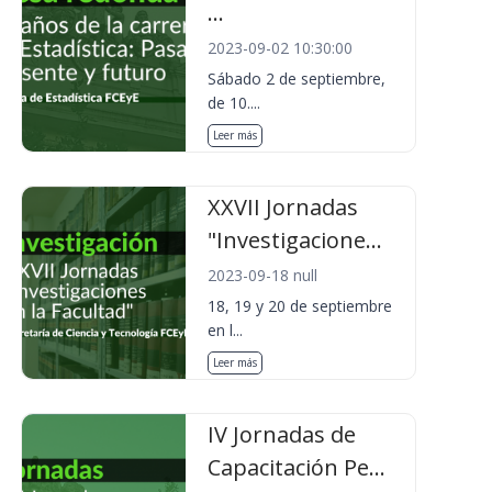
...
2023-09-02 10:30:00
Sábado 2 de septiembre,
de 10....
Leer más
XXVII Jornadas
"Investigacione...
2023-09-18 null
18, 19 y 20 de septiembre
en l...
Leer más
IV Jornadas de
Capacitación Pe...