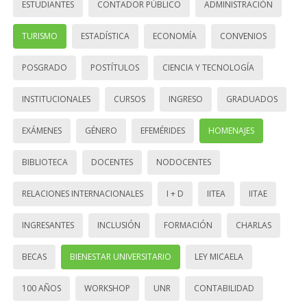
ESTUDIANTES
CONTADOR PÚBLICO
ADMINISTRACIÓN
TURISMO
ESTADÍSTICA
ECONOMÍA
CONVENIOS
POSGRADO
POSTÍTULOS
CIENCIA Y TECNOLOGÍA
INSTITUCIONALES
CURSOS
INGRESO
GRADUADOS
EXÁMENES
GÉNERO
EFEMÉRIDES
HOMENAJES
BIBLIOTECA
DOCENTES
NODOCENTES
RELACIONES INTERNACIONALES
I + D
IITEA
IITAE
INGRESANTES
INCLUSIÓN
FORMACIÓN
CHARLAS
BECAS
BIENESTAR UNIVERSITARIO
LEY MICAELA
100 AÑOS
WORKSHOP
UNR
CONTABILIDAD