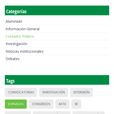
Categorías
Alumnado
Información General
Contador Público
Investigación
Noticias institucionales
Debates
Tags
CONVOCATORIAS
INVESTIGACIÓN
EXTENSIÓN
JORNADAS
CONGRESOS
IIATA
IIE