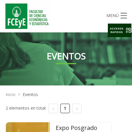
MENÚ
ACCESOS
RAPIDOS
EVENTOS
Inicio
>
Eventos
2 elementos en total:
1
Expo Posgrado