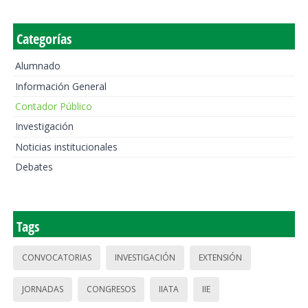
Categorías
Alumnado
Información General
Contador Público
Investigación
Noticias institucionales
Debates
Tags
CONVOCATORIAS
INVESTIGACIÓN
EXTENSIÓN
JORNADAS
CONGRESOS
IIATA
IIE