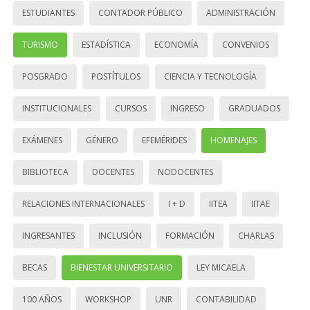
ESTUDIANTES
CONTADOR PÚBLICO
ADMINISTRACIÓN
TURISMO
ESTADÍSTICA
ECONOMÍA
CONVENIOS
POSGRADO
POSTÍTULOS
CIENCIA Y TECNOLOGÍA
INSTITUCIONALES
CURSOS
INGRESO
GRADUADOS
EXÁMENES
GÉNERO
EFEMÉRIDES
HOMENAJES
BIBLIOTECA
DOCENTES
NODOCENTES
RELACIONES INTERNACIONALES
I + D
IITEA
IITAE
INGRESANTES
INCLUSIÓN
FORMACIÓN
CHARLAS
BECAS
BIENESTAR UNIVERSITARIO
LEY MICAELA
100 AÑOS
WORKSHOP
UNR
CONTABILIDAD