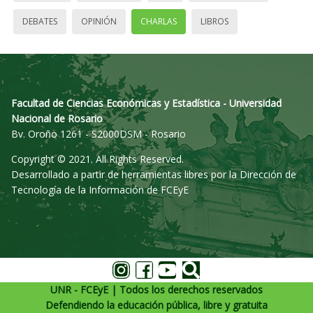
DEBATES
OPINIÓN
CHARLAS
LIBROS
Facultad de Ciencias Económicas y Estadística - Universidad
Nacional de Rosario
Bv. Oroño 1261 - S2000DSM - Rosario
Copyright © 2021. All Rights Reserved.
Desarrollado a partir de herramientas libres por la Dirección de
Tecnología de la Información de FCEyE
UNR - FCEyE | Todos los derechos reservados
Defendiendo la educación pública, libre y gratuita