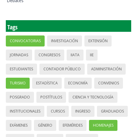
Debates
Tags
CONVOCATORIAS
INVESTIGACIÓN
EXTENSIÓN
JORNADAS
CONGRESOS
IIATA
IIE
ESTUDIANTES
CONTADOR PÚBLICO
ADMINISTRACIÓN
TURISMO
ESTADÍSTICA
ECONOMÍA
CONVENIOS
POSGRADO
POSTÍTULOS
CIENCIA Y TECNOLOGÍA
INSTITUCIONALES
CURSOS
INGRESO
GRADUADOS
EXÁMENES
GÉNERO
EFEMÉRIDES
HOMENAJES