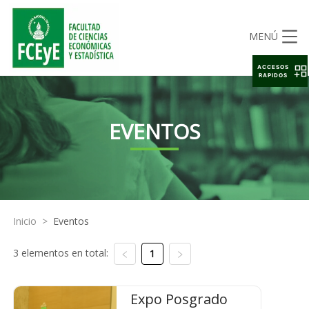
MENÚ
ACCESOS
RAPIDOS
EVENTOS
Inicio
>
Eventos
3 elementos en total:
1
Expo Posgrado