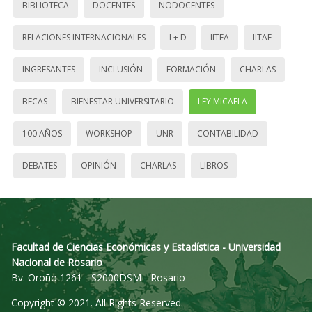
BIBLIOTECA
DOCENTES
NODOCENTES
RELACIONES INTERNACIONALES
I + D
IITEA
IITAE
INGRESANTES
INCLUSIÓN
FORMACIÓN
CHARLAS
BECAS
BIENESTAR UNIVERSITARIO
LEY MICAELA
100 AÑOS
WORKSHOP
UNR
CONTABILIDAD
DEBATES
OPINIÓN
CHARLAS
LIBROS
Facultad de Ciencias Económicas y Estadística - Universidad
Nacional de Rosario
Bv. Oroño 1261 - S2000DSM - Rosario
Copyright © 2021. All Rights Reserved.