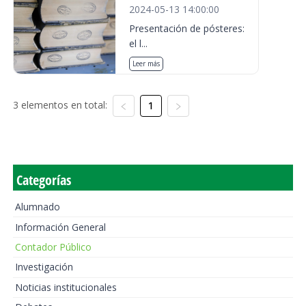
2024-05-13 14:00:00
Presentación de pósteres:
el l...
Leer más
3 elementos en total:
1
Categorías
Alumnado
Información General
Contador Público
Investigación
Noticias institucionales