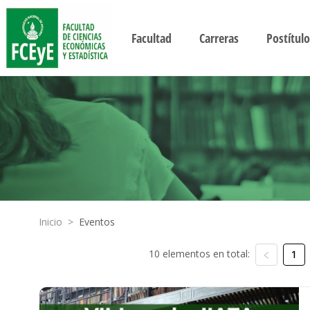
Facultad
Carreras
Postítulo
Inicio
>
Eventos
10 elementos en total:
1