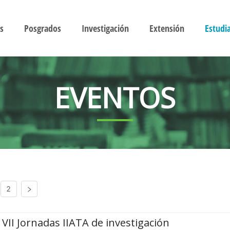
s
Posgrados
Investigación
Extensión
Estudi
EVENTOS
2
VII Jornadas IIATA de investigación