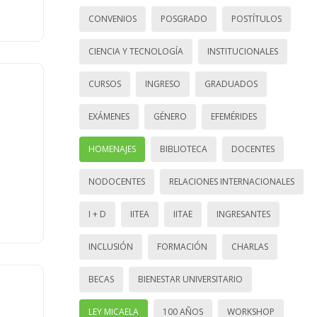
CONVENIOS
POSGRADO
POSTÍTULOS
CIENCIA Y TECNOLOGÍA
INSTITUCIONALES
CURSOS
INGRESO
GRADUADOS
EXÁMENES
GÉNERO
EFEMÉRIDES
HOMENAJES
BIBLIOTECA
DOCENTES
NODOCENTES
RELACIONES INTERNACIONALES
I + D
IITEA
IITAE
INGRESANTES
INCLUSIÓN
FORMACIÓN
CHARLAS
BECAS
BIENESTAR UNIVERSITARIO
LEY MICAELA
100 AÑOS
WORKSHOP