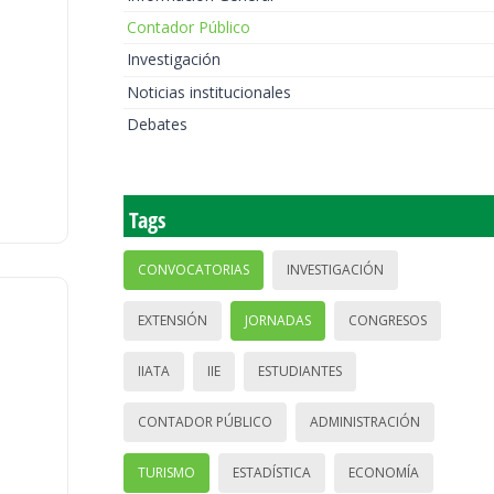
Contador Público
Investigación
Noticias institucionales
Debates
Tags
CONVOCATORIAS
INVESTIGACIÓN
EXTENSIÓN
JORNADAS
CONGRESOS
IIATA
IIE
ESTUDIANTES
CONTADOR PÚBLICO
ADMINISTRACIÓN
TURISMO
ESTADÍSTICA
ECONOMÍA