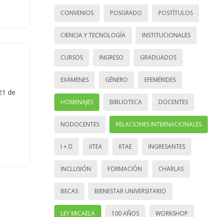
CONVENIOS
POSGRADO
POSTÍTULOS
CIENCIA Y TECNOLOGÍA
INSTITUCIONALES
CURSOS
INGRESO
GRADUADOS
EXÁMENES
GÉNERO
EFEMÉRIDES
21 de
HOMENAJES
BIBLIOTECA
DOCENTES
NODOCENTES
RELACIONES INTERNACIONALES
I + D
IITEA
IITAE
INGRESANTES
INCLUSIÓN
FORMACIÓN
CHARLAS
BECAS
BIENESTAR UNIVERSITARIO
LEY MICAELA
100 AÑOS
WORKSHOP