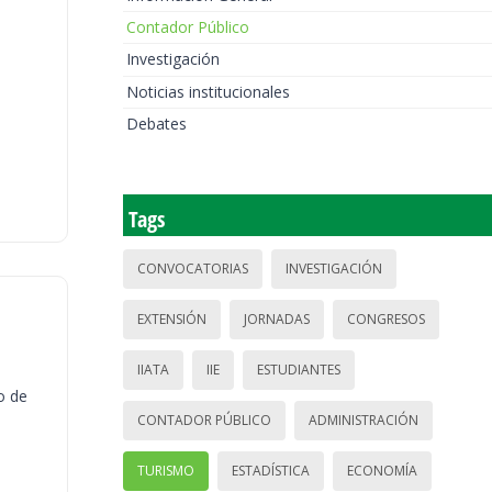
Contador Público
Investigación
Noticias institucionales
Debates
Tags
CONVOCATORIAS
INVESTIGACIÓN
EXTENSIÓN
JORNADAS
CONGRESOS
IIATA
IIE
ESTUDIANTES
o de
CONTADOR PÚBLICO
ADMINISTRACIÓN
TURISMO
ESTADÍSTICA
ECONOMÍA