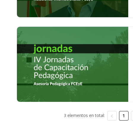
3 elementos en total:
1