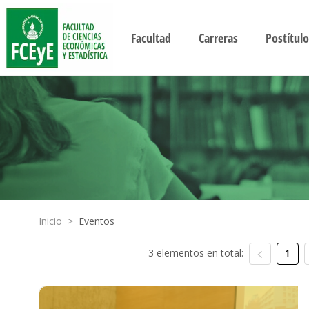
Facultad
Carreras
Postítulo
Inicio
>
Eventos
3 elementos en total:
1