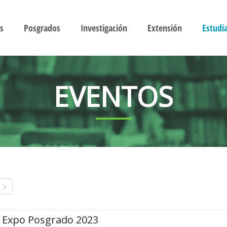
s
Posgrados
Investigación
Extensión
Estudi
EVENTOS
Expo Posgrado 2023