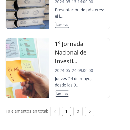
2024-05-13 14:00:00
Presentación de pósteres:
el l...
Leer más
1º Jornada
Nacional de
Investi...
2024-05-24 09:00:00
Jueves 24 de mayo,
desde las 9...
Leer más
10 elementos en total:
1
2