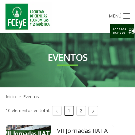
MENÚ
ACCESOS
RAPIDOS
EVENTOS
Inicio
>
Eventos
10 elementos en total:
1
2
VII Jornadas IIATA