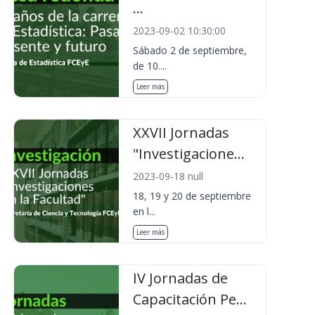
...
2023-09-02 10:30:00
Sábado 2 de septiembre,
de 10....
Leer más
XXVII Jornadas
"Investigacione...
2023-09-18 null
18, 19 y 20 de septiembre
en l...
Leer más
IV Jornadas de
Capacitación Pe...