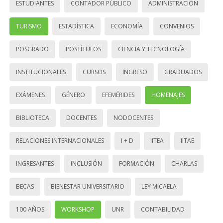
ESTUDIANTES
CONTADOR PÚBLICO
ADMINISTRACIÓN
TURISMO
ESTADÍSTICA
ECONOMÍA
CONVENIOS
POSGRADO
POSTÍTULOS
CIENCIA Y TECNOLOGÍA
INSTITUCIONALES
CURSOS
INGRESO
GRADUADOS
EXÁMENES
GÉNERO
EFEMÉRIDES
HOMENAJES
BIBLIOTECA
DOCENTES
NODOCENTES
RELACIONES INTERNACIONALES
I + D
IITEA
IITAE
INGRESANTES
INCLUSIÓN
FORMACIÓN
CHARLAS
BECAS
BIENESTAR UNIVERSITARIO
LEY MICAELA
100 AÑOS
WORKSHOP
UNR
CONTABILIDAD