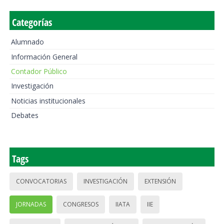
Categorías
Alumnado
Información General
Contador Público
Investigación
Noticias institucionales
Debates
Tags
CONVOCATORIAS
INVESTIGACIÓN
EXTENSIÓN
JORNADAS
CONGRESOS
IIATA
IIE