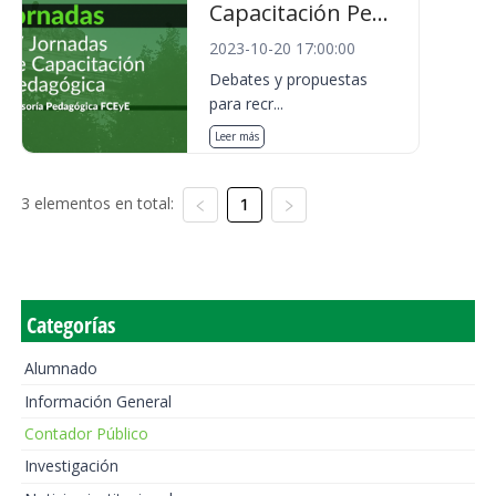
Capacitación Pe...
2023-10-20 17:00:00
Debates y propuestas
para recr...
Leer más
3 elementos en total:
1
Categorías
Alumnado
Información General
Contador Público
Investigación