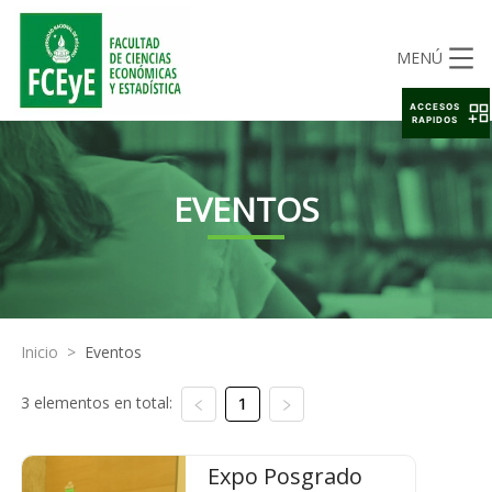
MENÚ
ACCESOS
RAPIDOS
EVENTOS
Inicio
>
Eventos
3 elementos en total:
1
Expo Posgrado