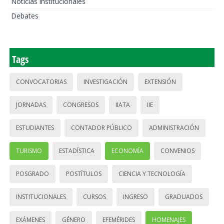
Noticias institucionales
Debates
Tags
CONVOCATORIAS
INVESTIGACIÓN
EXTENSIÓN
JORNADAS
CONGRESOS
IIATA
IIE
ESTUDIANTES
CONTADOR PÚBLICO
ADMINISTRACIÓN
TURISMO
ESTADÍSTICA
ECONOMÍA
CONVENIOS
POSGRADO
POSTÍTULOS
CIENCIA Y TECNOLOGÍA
INSTITUCIONALES
CURSOS
INGRESO
GRADUADOS
EXÁMENES
GÉNERO
EFEMÉRIDES
HOMENAJES