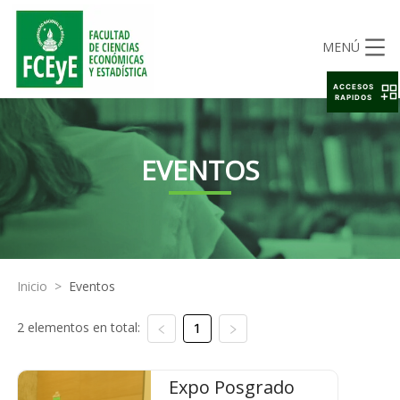
MENÚ
ACCESOS
RAPIDOS
EVENTOS
Inicio
>
Eventos
2 elementos en total:
1
Expo Posgrado