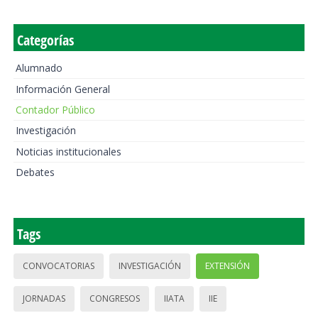
Categorías
Alumnado
Información General
Contador Público
Investigación
Noticias institucionales
Debates
Tags
CONVOCATORIAS
INVESTIGACIÓN
EXTENSIÓN
JORNADAS
CONGRESOS
IIATA
IIE