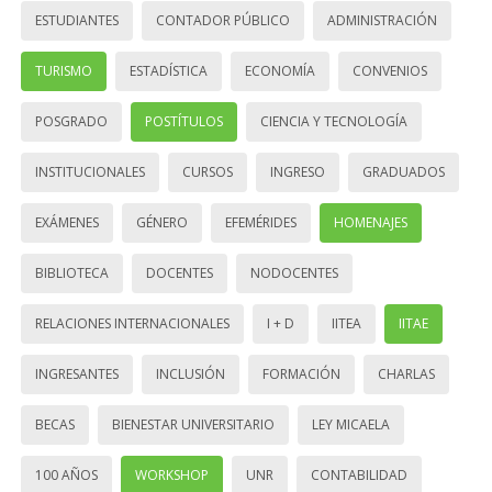
ESTUDIANTES
CONTADOR PÚBLICO
ADMINISTRACIÓN
TURISMO
ESTADÍSTICA
ECONOMÍA
CONVENIOS
POSGRADO
POSTÍTULOS
CIENCIA Y TECNOLOGÍA
INSTITUCIONALES
CURSOS
INGRESO
GRADUADOS
EXÁMENES
GÉNERO
EFEMÉRIDES
HOMENAJES
BIBLIOTECA
DOCENTES
NODOCENTES
RELACIONES INTERNACIONALES
I + D
IITEA
IITAE
INGRESANTES
INCLUSIÓN
FORMACIÓN
CHARLAS
BECAS
BIENESTAR UNIVERSITARIO
LEY MICAELA
100 AÑOS
WORKSHOP
UNR
CONTABILIDAD