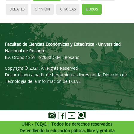
DEBATES
OPINIÓN
CHARLAS
LIBROS
Facultad de Ciencias Económicas y Estadística - Universidad
Nacional de Rosario
Bv. Oroño 1261 - S2000DSM - Rosario
Copyright © 2021. All Rights Reserved.
Desarrollado a partir de herramientas libres por la Dirección de
Tecnología de la Información de FCEyE
UNR - FCEyE | Todos los derechos reservados
Defendiendo la educación pública, libre y gratuita