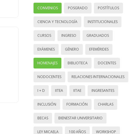
CONVENIOS
POSGRADO
POSTÍTULOS
CIENCIA Y TECNOLOGÍA
INSTITUCIONALES
CURSOS
INGRESO
GRADUADOS
EXÁMENES
GÉNERO
EFEMÉRIDES
HOMENAJES
BIBLIOTECA
DOCENTES
NODOCENTES
RELACIONES INTERNACIONALES
I + D
IITEA
IITAE
INGRESANTES
INCLUSIÓN
FORMACIÓN
CHARLAS
BECAS
BIENESTAR UNIVERSITARIO
LEY MICAELA
100 AÑOS
WORKSHOP