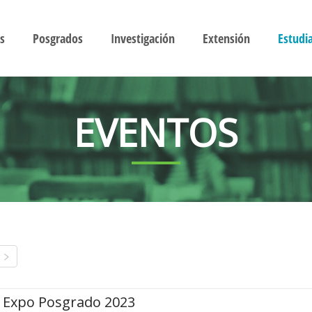
s
Posgrados
Investigación
Extensión
Estudi
EVENTOS
Expo Posgrado 2023