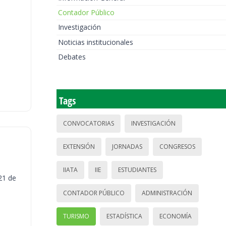
Contador Público
Investigación
Noticias institucionales
Debates
Tags
CONVOCATORIAS
INVESTIGACIÓN
EXTENSIÓN
JORNADAS
CONGRESOS
IIATA
IIE
ESTUDIANTES
21 de
CONTADOR PÚBLICO
ADMINISTRACIÓN
TURISMO
ESTADÍSTICA
ECONOMÍA