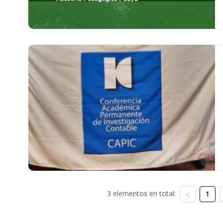
3 elementos en total:
1