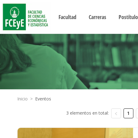
Facultad
Carreras
Postítulo
Inicio
>
Eventos
3 elementos en total:
1