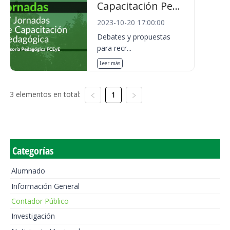
Capacitación Pe...
2023-10-20 17:00:00
Debates y propuestas
para recr...
Leer más
3 elementos en total:
1
Categorías
Alumnado
Información General
Contador Público
Investigación