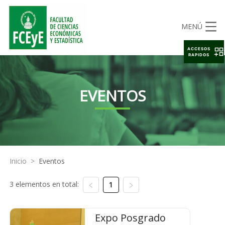
MENÚ
ACCESOS
RAPIDOS
EVENTOS
Inicio
>
Eventos
3 elementos en total:
1
Expo Posgrado