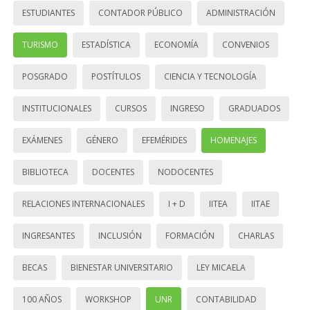
ESTUDIANTES
CONTADOR PÚBLICO
ADMINISTRACIÓN
TURISMO
ESTADÍSTICA
ECONOMÍA
CONVENIOS
POSGRADO
POSTÍTULOS
CIENCIA Y TECNOLOGÍA
INSTITUCIONALES
CURSOS
INGRESO
GRADUADOS
EXÁMENES
GÉNERO
EFEMÉRIDES
HOMENAJES
BIBLIOTECA
DOCENTES
NODOCENTES
RELACIONES INTERNACIONALES
I + D
IITEA
IITAE
INGRESANTES
INCLUSIÓN
FORMACIÓN
CHARLAS
BECAS
BIENESTAR UNIVERSITARIO
LEY MICAELA
100 AÑOS
WORKSHOP
UNR
CONTABILIDAD