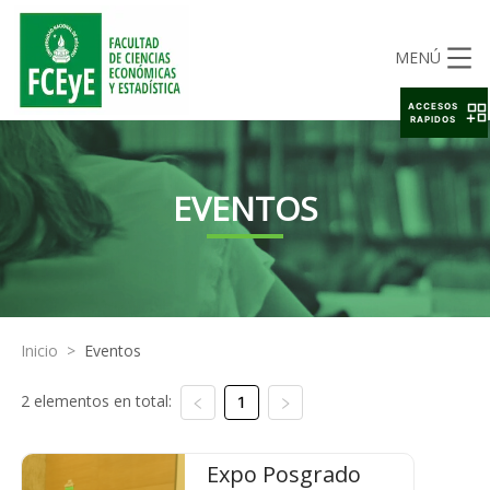
MENÚ
ACCESOS
RAPIDOS
EVENTOS
Inicio
>
Eventos
2 elementos en total:
1
Expo Posgrado