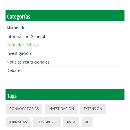
Categorías
Alumnado
Información General
Contador Público
Investigación
Noticias institucionales
Debates
Tags
CONVOCATORIAS
INVESTIGACIÓN
EXTENSIÓN
JORNADAS
CONGRESOS
IIATA
IIE