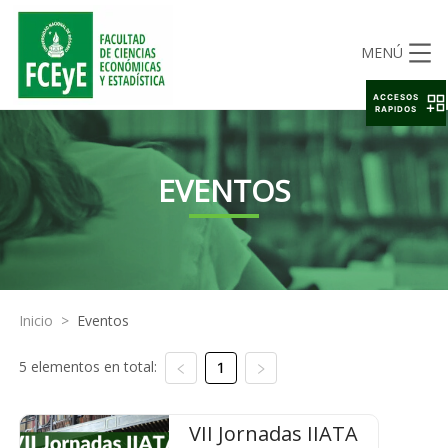
MENÚ
ACCESOS
RAPIDOS
EVENTOS
Inicio
>
Eventos
5 elementos en total:
1
VII Jornadas IIATA