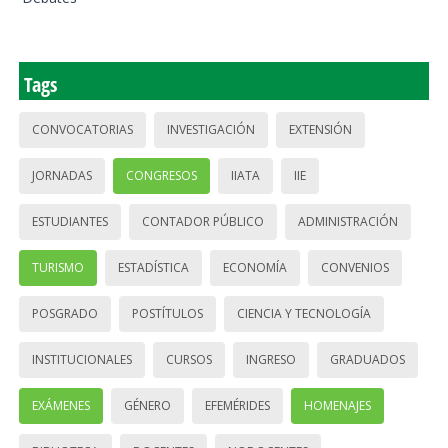
Tags
CONVOCATORIAS
INVESTIGACIÓN
EXTENSIÓN
JORNADAS
CONGRESOS
IIATA
IIE
ESTUDIANTES
CONTADOR PÚBLICO
ADMINISTRACIÓN
TURISMO
ESTADÍSTICA
ECONOMÍA
CONVENIOS
POSGRADO
POSTÍTULOS
CIENCIA Y TECNOLOGÍA
INSTITUCIONALES
CURSOS
INGRESO
GRADUADOS
EXÁMENES
GÉNERO
EFEMÉRIDES
HOMENAJES