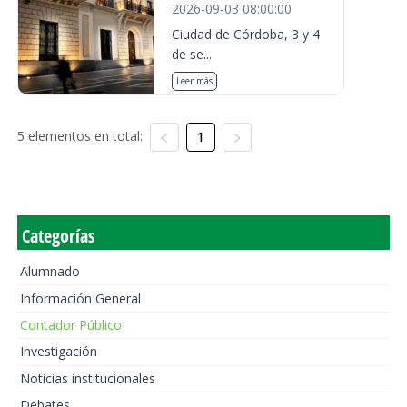
2026-09-03 08:00:00
Ciudad de Córdoba, 3 y 4
de se...
Leer más
5 elementos en total:
1
Categorías
Alumnado
Información General
Contador Público
Investigación
Noticias institucionales
Debates