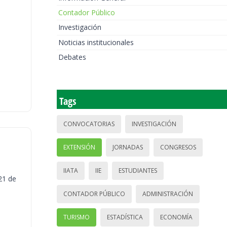
Contador Público
Investigación
Noticias institucionales
Debates
Tags
CONVOCATORIAS
INVESTIGACIÓN
EXTENSIÓN
JORNADAS
CONGRESOS
IIATA
IIE
ESTUDIANTES
21 de
CONTADOR PÚBLICO
ADMINISTRACIÓN
TURISMO
ESTADÍSTICA
ECONOMÍA