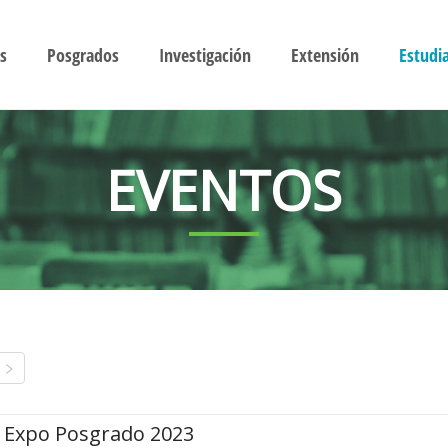
s
Posgrados
Investigación
Extensión
Estudi
EVENTOS
Expo Posgrado 2023