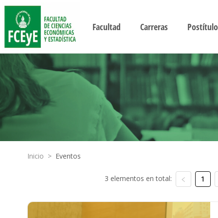
Facultad
Carreras
Postítulo
Inicio
>
Eventos
3 elementos en total:
1