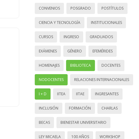
CONVENIOS
POSGRADO
POSTÍTULOS
CIENCIA Y TECNOLOGÍA
INSTITUCIONALES
CURSOS
INGRESO
GRADUADOS
EXÁMENES
GÉNERO
EFEMÉRIDES
HOMENAJES
BIBLIOTECA
DOCENTES
NODOCENTES
RELACIONES INTERNACIONALES
I + D
IITEA
IITAE
INGRESANTES
INCLUSIÓN
FORMACIÓN
CHARLAS
BECAS
BIENESTAR UNIVERSITARIO
LEY MICAELA
100 AÑOS
WORKSHOP