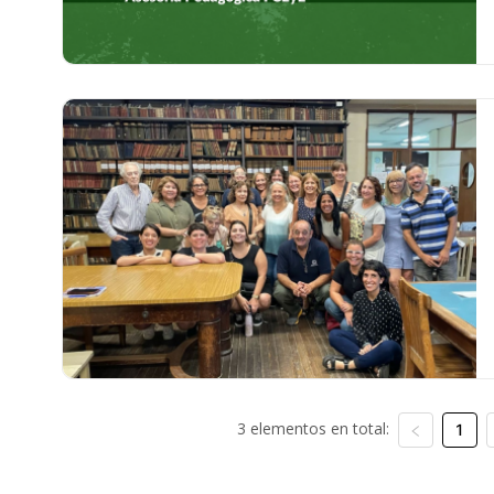
3 elementos en total:
1