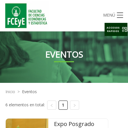
MENÚ
ACCESOS
RAPIDOS
EVENTOS
Inicio
>
Eventos
6 elementos en total:
1
Expo Posgrado