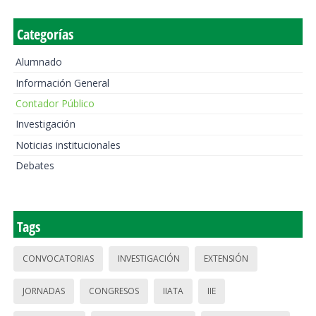
Categorías
Alumnado
Información General
Contador Público
Investigación
Noticias institucionales
Debates
Tags
CONVOCATORIAS
INVESTIGACIÓN
EXTENSIÓN
JORNADAS
CONGRESOS
IIATA
IIE