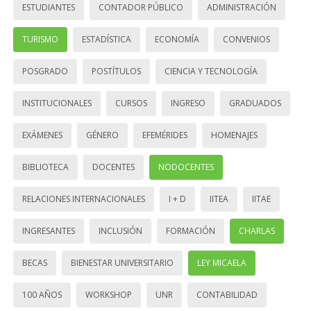
ESTUDIANTES
CONTADOR PÚBLICO
ADMINISTRACIÓN
TURISMO
ESTADÍSTICA
ECONOMÍA
CONVENIOS
POSGRADO
POSTÍTULOS
CIENCIA Y TECNOLOGÍA
INSTITUCIONALES
CURSOS
INGRESO
GRADUADOS
EXÁMENES
GÉNERO
EFEMÉRIDES
HOMENAJES
BIBLIOTECA
DOCENTES
NODOCENTES
RELACIONES INTERNACIONALES
I + D
IITEA
IITAE
INGRESANTES
INCLUSIÓN
FORMACIÓN
CHARLAS
BECAS
BIENESTAR UNIVERSITARIO
LEY MICAELA
100 AÑOS
WORKSHOP
UNR
CONTABILIDAD