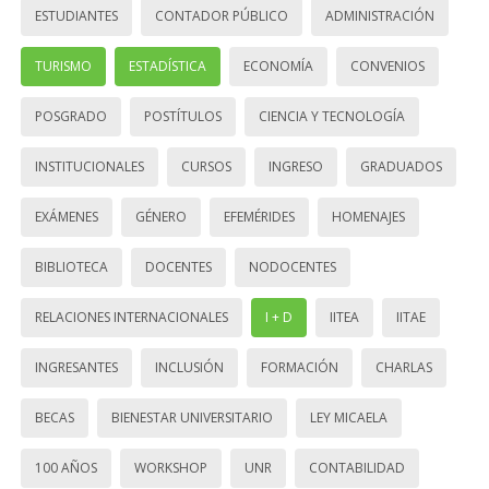
ESTUDIANTES
CONTADOR PÚBLICO
ADMINISTRACIÓN
TURISMO
ESTADÍSTICA
ECONOMÍA
CONVENIOS
POSGRADO
POSTÍTULOS
CIENCIA Y TECNOLOGÍA
INSTITUCIONALES
CURSOS
INGRESO
GRADUADOS
EXÁMENES
GÉNERO
EFEMÉRIDES
HOMENAJES
BIBLIOTECA
DOCENTES
NODOCENTES
RELACIONES INTERNACIONALES
I + D
IITEA
IITAE
INGRESANTES
INCLUSIÓN
FORMACIÓN
CHARLAS
BECAS
BIENESTAR UNIVERSITARIO
LEY MICAELA
100 AÑOS
WORKSHOP
UNR
CONTABILIDAD