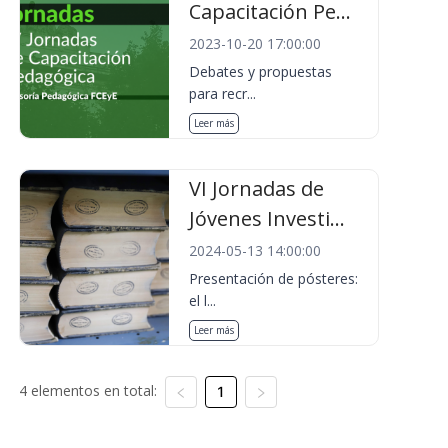
Capacitación Pe...
2023-10-20 17:00:00
Debates y propuestas
para recr...
Leer más
VI Jornadas de
Jóvenes Investi...
2024-05-13 14:00:00
Presentación de pósteres:
el l...
Leer más
4 elementos en total:
1