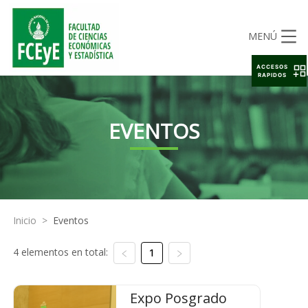
MENÚ
ACCESOS
RAPIDOS
EVENTOS
Inicio
>
Eventos
4 elementos en total:
1
Expo Posgrado