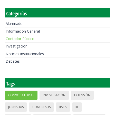
Categorías
Alumnado
Información General
Contador Público
Investigación
Noticias institucionales
Debates
Tags
CONVOCATORIAS
INVESTIGACIÓN
EXTENSIÓN
JORNADAS
CONGRESOS
IIATA
IIE