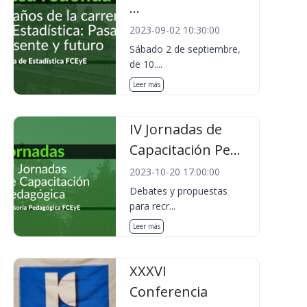
...
2023-09-02 10:30:00
Sábado 2 de septiembre,
de 10....
Leer más
IV Jornadas de
Capacitación Pe...
2023-10-20 17:00:00
Debates y propuestas
para recr...
Leer más
XXXVI
Conferencia