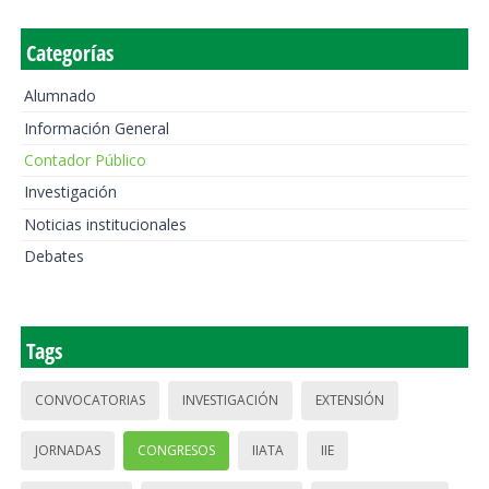
Categorías
Alumnado
Información General
Contador Público
Investigación
Noticias institucionales
Debates
Tags
CONVOCATORIAS
INVESTIGACIÓN
EXTENSIÓN
JORNADAS
CONGRESOS
IIATA
IIE