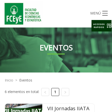
MENÚ
ACCESOS
RAPIDOS
EVENTOS
Inicio
>
Eventos
6 elementos en total:
1
VII Jornadas IIATA