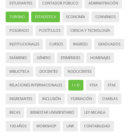
ESTUDIANTES
CONTADOR PÚBLICO
ADMINISTRACIÓN
TURISMO
ESTADÍSTICA
ECONOMÍA
CONVENIOS
POSGRADO
POSTÍTULOS
CIENCIA Y TECNOLOGÍA
INSTITUCIONALES
CURSOS
INGRESO
GRADUADOS
EXÁMENES
GÉNERO
EFEMÉRIDES
HOMENAJES
BIBLIOTECA
DOCENTES
NODOCENTES
RELACIONES INTERNACIONALES
I + D
IITEA
IITAE
INGRESANTES
INCLUSIÓN
FORMACIÓN
CHARLAS
BECAS
BIENESTAR UNIVERSITARIO
LEY MICAELA
100 AÑOS
WORKSHOP
UNR
CONTABILIDAD