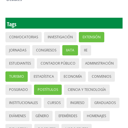
Tags
CONVOCATORIAS
INVESTIGACIÓN
EXTENSIÓN
JORNADAS
CONGRESOS
IIATA
IIE
ESTUDIANTES
CONTADOR PÚBLICO
ADMINISTRACIÓN
TURISMO
ESTADÍSTICA
ECONOMÍA
CONVENIOS
POSGRADO
POSTÍTULOS
CIENCIA Y TECNOLOGÍA
INSTITUCIONALES
CURSOS
INGRESO
GRADUADOS
EXÁMENES
GÉNERO
EFEMÉRIDES
HOMENAJES