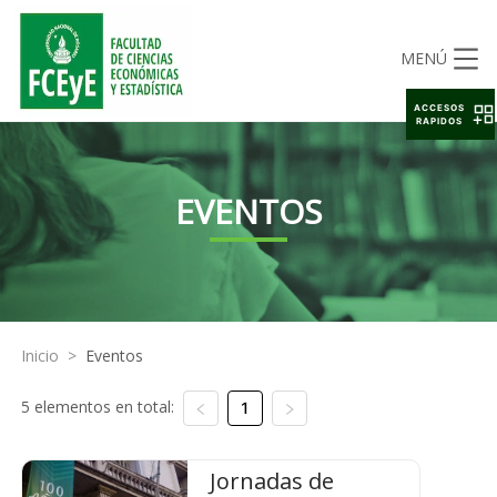
MENÚ
ACCESOS
RAPIDOS
EVENTOS
Inicio
>
Eventos
5 elementos en total:
1
Jornadas de