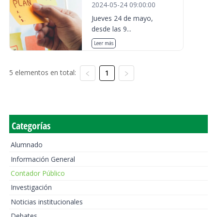
2024-05-24 09:00:00
Jueves 24 de mayo,
desde las 9...
Leer más
5 elementos en total:
1
Categorías
Alumnado
Información General
Contador Público
Investigación
Noticias institucionales
Debates