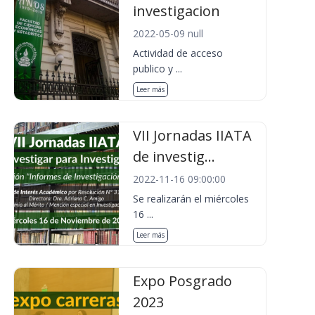
investigacion
2022-05-09 null
Actividad de acceso
publico y ...
Leer más
VII Jornadas IIATA
de investig...
2022-11-16 09:00:00
Se realizarán el miércoles
16 ...
Leer más
Expo Posgrado
2023