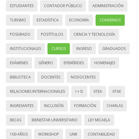
ESTUDIANTES
CONTADOR PÚBLICO
ADMINISTRACIÓN
TURISMO
ESTADÍSTICA
ECONOMÍA
CONVENIOS
POSGRADO
POSTÍTULOS
CIENCIA Y TECNOLOGÍA
INSTITUCIONALES
CURSOS
INGRESO
GRADUADOS
EXÁMENES
GÉNERO
EFEMÉRIDES
HOMENAJES
BIBLIOTECA
DOCENTES
NODOCENTES
RELACIONES INTERNACIONALES
I + D
IITEA
IITAE
INGRESANTES
INCLUSIÓN
FORMACIÓN
CHARLAS
BECAS
BIENESTAR UNIVERSITARIO
LEY MICAELA
100 AÑOS
WORKSHOP
UNR
CONTABILIDAD