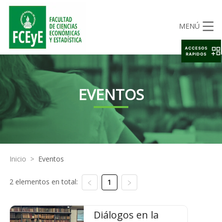
MENÚ
ACCESOS
RAPIDOS
EVENTOS
Inicio
>
Eventos
2 elementos en total:
1
Diálogos en la