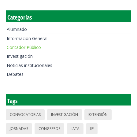
Categorías
Alumnado
Información General
Contador Público
Investigación
Noticias institucionales
Debates
Tags
CONVOCATORIAS
INVESTIGACIÓN
EXTENSIÓN
JORNADAS
CONGRESOS
IIATA
IIE