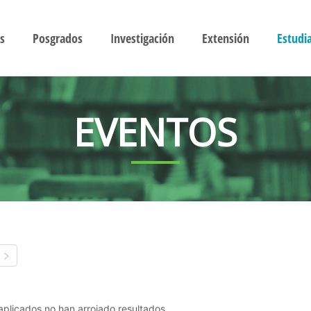
s
Posgrados
Investigación
Extensión
Estudi
EVENTOS
s aplicados no han arrojado resultados