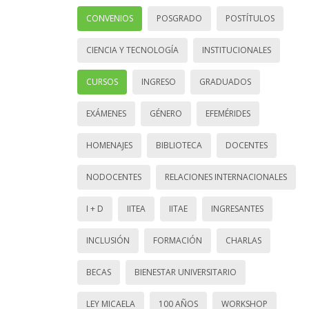
CONVENIOS
POSGRADO
POSTÍTULOS
CIENCIA Y TECNOLOGÍA
INSTITUCIONALES
CURSOS
INGRESO
GRADUADOS
EXÁMENES
GÉNERO
EFEMÉRIDES
HOMENAJES
BIBLIOTECA
DOCENTES
NODOCENTES
RELACIONES INTERNACIONALES
I + D
IITEA
IITAE
INGRESANTES
INCLUSIÓN
FORMACIÓN
CHARLAS
BECAS
BIENESTAR UNIVERSITARIO
LEY MICAELA
100 AÑOS
WORKSHOP