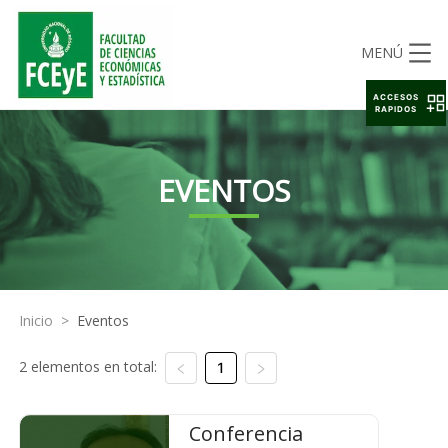
MENÚ
ACCESOS
RAPIDOS
EVENTOS
Inicio
>
Eventos
2 elementos en total:
1
Conferencia