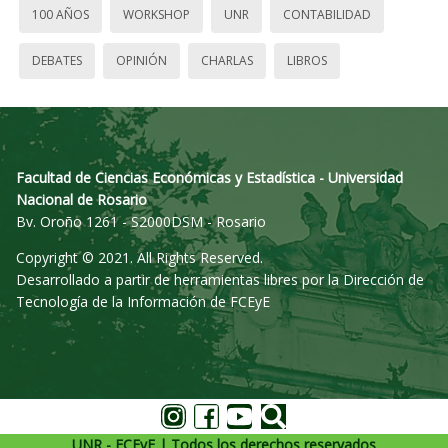
100 AÑOS
WORKSHOP
UNR
CONTABILIDAD
DEBATES
OPINIÓN
CHARLAS
LIBROS
Facultad de Ciencias Económicas y Estadística - Universidad
Nacional de Rosario
Bv. Oroño 1261 - S2000DSM - Rosario
Copyright © 2021. All Rights Reserved.
Desarrollado a partir de herramientas libres por la Dirección de
Tecnología de la Información de FCEyE
UNR - FCEyE | Todos los derechos reservados