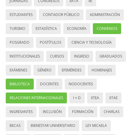
JORNADAS
CONGRESOS
IIATA
IIE
ESTUDIANTES
CONTADOR PÚBLICO
ADMINISTRACIÓN
TURISMO
ESTADÍSTICA
ECONOMÍA
CONVENIOS
POSGRADO
POSTÍTULOS
CIENCIA Y TECNOLOGÍA
INSTITUCIONALES
CURSOS
INGRESO
GRADUADOS
EXÁMENES
GÉNERO
EFEMÉRIDES
HOMENAJES
BIBLIOTECA
DOCENTES
NODOCENTES
RELACIONES INTERNACIONALES
I + D
IITEA
IITAE
INGRESANTES
INCLUSIÓN
FORMACIÓN
CHARLAS
BECAS
BIENESTAR UNIVERSITARIO
LEY MICAELA