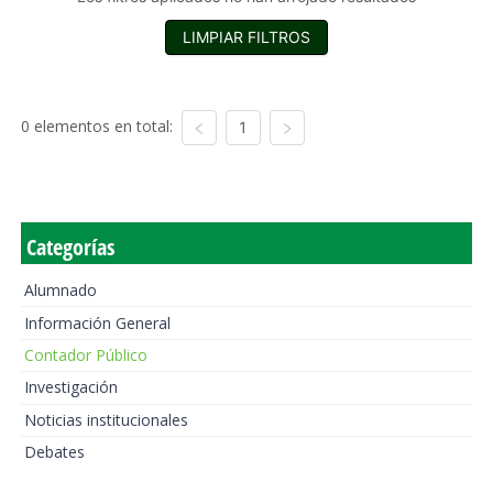
LIMPIAR FILTROS
0 elementos en total:
1
Categorías
Alumnado
Información General
Contador Público
Investigación
Noticias institucionales
Debates