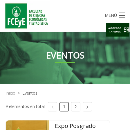
MENÚ
ACCESOS
RAPIDOS
EVENTOS
Inicio
>
Eventos
9 elementos en total:
1
2
Expo Posgrado