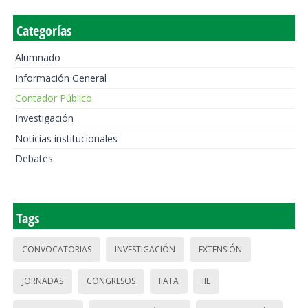
Categorías
Alumnado
Información General
Contador Público
Investigación
Noticias institucionales
Debates
Tags
CONVOCATORIAS
INVESTIGACIÓN
EXTENSIÓN
JORNADAS
CONGRESOS
IIATA
IIE