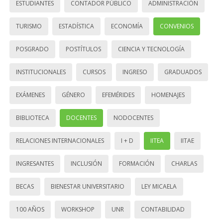
ESTUDIANTES
CONTADOR PÚBLICO
ADMINISTRACIÓN
TURISMO
ESTADÍSTICA
ECONOMÍA
CONVENIOS
POSGRADO
POSTÍTULOS
CIENCIA Y TECNOLOGÍA
INSTITUCIONALES
CURSOS
INGRESO
GRADUADOS
EXÁMENES
GÉNERO
EFEMÉRIDES
HOMENAJES
BIBLIOTECA
DOCENTES
NODOCENTES
RELACIONES INTERNACIONALES
I + D
IITEA
IITAE
INGRESANTES
INCLUSIÓN
FORMACIÓN
CHARLAS
BECAS
BIENESTAR UNIVERSITARIO
LEY MICAELA
100 AÑOS
WORKSHOP
UNR
CONTABILIDAD