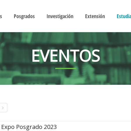
s
Posgrados
Investigación
Extensión
Estudi
EVENTOS
Expo Posgrado 2023