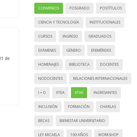
CONVENIOS
POSGRADO
POSTÍTULOS
CIENCIA Y TECNOLOGÍA
INSTITUCIONALES
CURSOS
INGRESO
GRADUADOS
EXÁMENES
GÉNERO
EFEMÉRIDES
21 de
HOMENAJES
BIBLIOTECA
DOCENTES
NODOCENTES
RELACIONES INTERNACIONALES
I + D
IITEA
IITAE
INGRESANTES
INCLUSIÓN
FORMACIÓN
CHARLAS
BECAS
BIENESTAR UNIVERSITARIO
LEY MICAELA
100 AÑOS
WORKSHOP