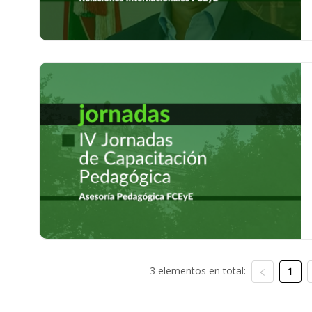
3 elementos en total:
1