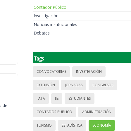
Contador Público
Investigación
Noticias institucionales
Debates
Tags
CONVOCATORIAS
INVESTIGACIÓN
EXTENSIÓN
JORNADAS
CONGRESOS
IIATA
IIE
ESTUDIANTES
o de
CONTADOR PÚBLICO
ADMINISTRACIÓN
TURISMO
ESTADÍSTICA
ECONOMÍA