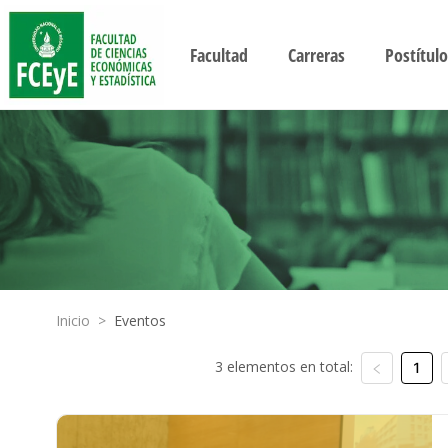
Facultad
Carreras
Postítulo
Inicio
>
Eventos
3 elementos en total:
1