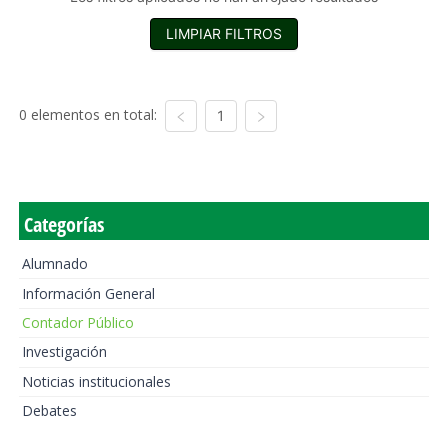
LIMPIAR FILTROS
0 elementos en total:
1
Categorías
Alumnado
Información General
Contador Público
Investigación
Noticias institucionales
Debates