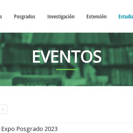
s
Posgrados
Investigación
Extensión
Estudi
EVENTOS
Expo Posgrado 2023