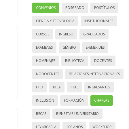
CONVENIOS
POSGRADO
POSTÍTULOS
CIENCIA Y TECNOLOGÍA
INSTITUCIONALES
CURSOS
INGRESO
GRADUADOS
EXÁMENES
GÉNERO
EFEMÉRIDES
HOMENAJES
BIBLIOTECA
DOCENTES
NODOCENTES
RELACIONES INTERNACIONALES
I + D
IITEA
IITAE
INGRESANTES
INCLUSIÓN
FORMACIÓN
CHARLAS
BECAS
BIENESTAR UNIVERSITARIO
LEY MICAELA
100 AÑOS
WORKSHOP