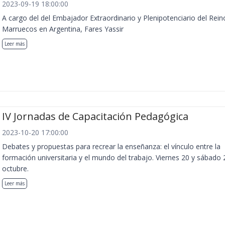
2023-09-19 18:00:00
A cargo del del Embajador Extraordinario y Plenipotenciario del Rein
Marruecos en Argentina, Fares Yassir
Leer más
IV Jornadas de Capacitación Pedagógica
2023-10-20 17:00:00
Debates y propuestas para recrear la enseñanza: el vínculo entre la
formación universitaria y el mundo del trabajo. Viernes 20 y sábado 
octubre.
Leer más