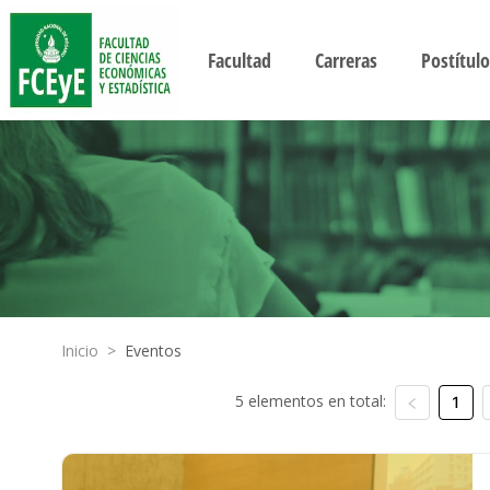
Facultad
Carreras
Postítulo
Inicio
>
Eventos
5 elementos en total:
1