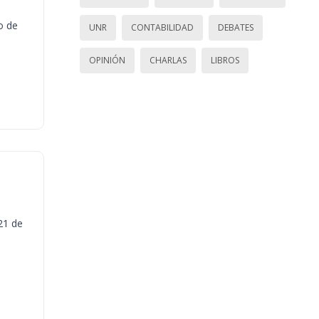
o de
UNR
CONTABILIDAD
DEBATES
OPINIÓN
CHARLAS
LIBROS
21 de