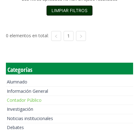
LIMPIAR FILTROS
0 elementos en total:
1
Categorías
Alumnado
Información General
Contador Público
Investigación
Noticias institucionales
Debates