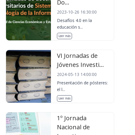
Do...
2023-10-26 16:30:00
Desafíos 4.0 en la
educación s...
Leer más
VI Jornadas de
Jóvenes Investi...
2024-05-13 14:00:00
Presentación de pósteres:
el l...
Leer más
1º Jornada
Nacional de