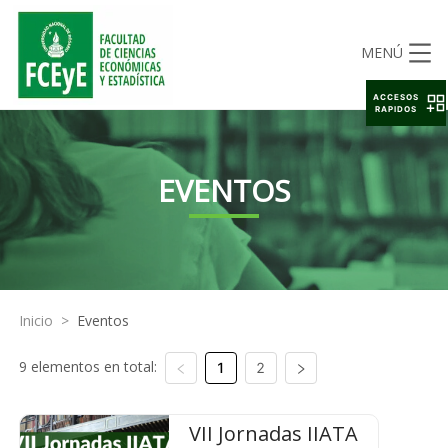
MENÚ
ACCESOS
RAPIDOS
EVENTOS
Inicio
>
Eventos
9 elementos en total:
1
2
VII Jornadas IIATA