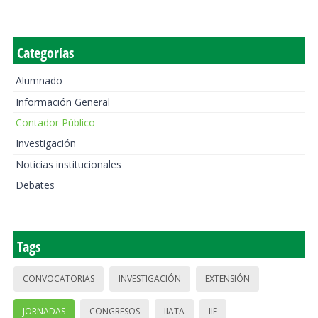
Categorías
Alumnado
Información General
Contador Público
Investigación
Noticias institucionales
Debates
Tags
CONVOCATORIAS
INVESTIGACIÓN
EXTENSIÓN
JORNADAS
CONGRESOS
IIATA
IIE