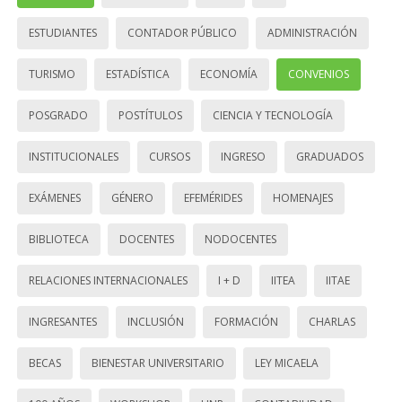
ESTUDIANTES
CONTADOR PÚBLICO
ADMINISTRACIÓN
TURISMO
ESTADÍSTICA
ECONOMÍA
CONVENIOS
POSGRADO
POSTÍTULOS
CIENCIA Y TECNOLOGÍA
INSTITUCIONALES
CURSOS
INGRESO
GRADUADOS
EXÁMENES
GÉNERO
EFEMÉRIDES
HOMENAJES
BIBLIOTECA
DOCENTES
NODOCENTES
RELACIONES INTERNACIONALES
I + D
IITEA
IITAE
INGRESANTES
INCLUSIÓN
FORMACIÓN
CHARLAS
BECAS
BIENESTAR UNIVERSITARIO
LEY MICAELA