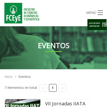
MENÚ
ACCESOS
RAPIDOS
EVENTOS
Inicio
>
Eventos
7 elementos en total:
1
VII Jornadas IIATA