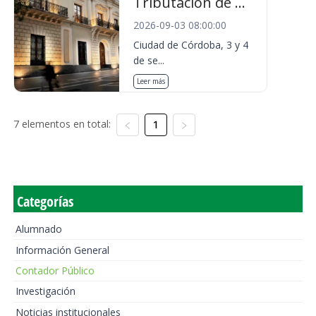
Tributación de ...
2026-09-03 08:00:00
Ciudad de Córdoba, 3 y 4
de se...
Leer más
7 elementos en total:
1
Categorías
Alumnado
Información General
Contador Público
Investigación
Noticias institucionales