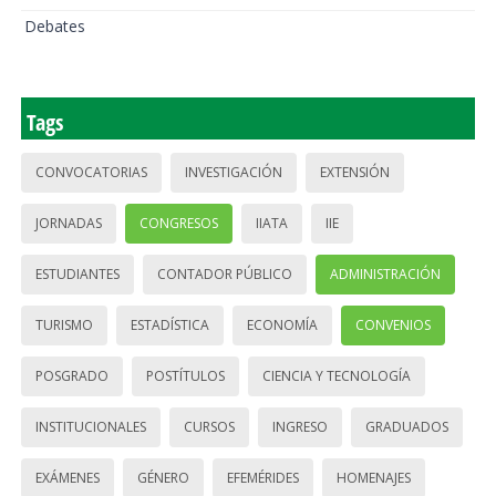
Debates
Tags
CONVOCATORIAS
INVESTIGACIÓN
EXTENSIÓN
JORNADAS
CONGRESOS
IIATA
IIE
ESTUDIANTES
CONTADOR PÚBLICO
ADMINISTRACIÓN
TURISMO
ESTADÍSTICA
ECONOMÍA
CONVENIOS
POSGRADO
POSTÍTULOS
CIENCIA Y TECNOLOGÍA
INSTITUCIONALES
CURSOS
INGRESO
GRADUADOS
EXÁMENES
GÉNERO
EFEMÉRIDES
HOMENAJES