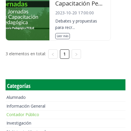
Capacitación Pe...
2023-10-20 17:00:00
Debates y propuestas
para recr...
Leer más
3 elementos en total:
1
Categorías
Alumnado
Información General
Contador Público
Investigación