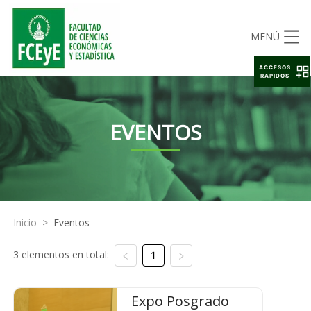
MENÚ
ACCESOS
RAPIDOS
EVENTOS
Inicio
>
Eventos
3 elementos en total:
1
Expo Posgrado