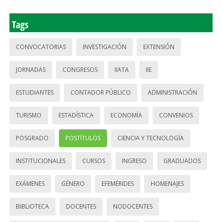
Tags
CONVOCATORIAS
INVESTIGACIÓN
EXTENSIÓN
JORNADAS
CONGRESOS
IIATA
IIE
ESTUDIANTES
CONTADOR PÚBLICO
ADMINISTRACIÓN
TURISMO
ESTADÍSTICA
ECONOMÍA
CONVENIOS
POSGRADO
POSTÍTULOS
CIENCIA Y TECNOLOGÍA
INSTITUCIONALES
CURSOS
INGRESO
GRADUADOS
EXÁMENES
GÉNERO
EFEMÉRIDES
HOMENAJES
BIBLIOTECA
DOCENTES
NODOCENTES