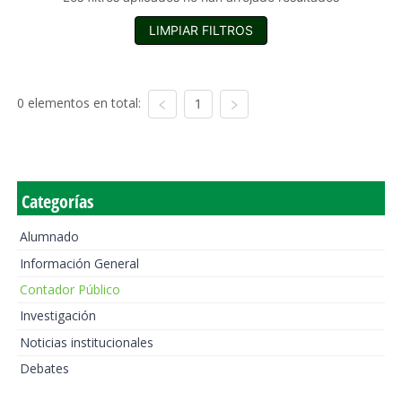
LIMPIAR FILTROS
0 elementos en total:
1
Categorías
Alumnado
Información General
Contador Público
Investigación
Noticias institucionales
Debates